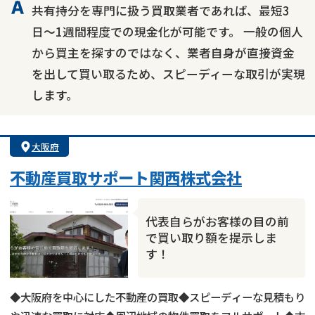
共有持分を専門に扱う買取業者であれば、最短3
日〜1週間程度での現金化が可能です。 一般の個人
から買主を探すのではなく、業者自身が直接資金
を出して買い取るため、スピーディーな取引が実現
します。
大阪府
不動産買取サポート関西株式会社
代表自らがお客様の目の前
で買い取り額を提示しま
す！
◆大阪府を中心にした不動産の買取◆スピーディーな見積もり