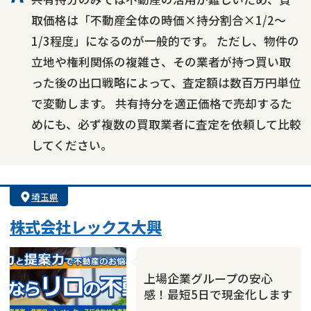
取価格は「不動産全体の時価×持分割合×1/2〜
1/3程度」になるのが一般的です。 ただし、物件の
立地や権利関係の複雑さ、その業者が持つ買い取
った後の出口戦略によって、査定額は数百万円単位
で変動します。 共有持分を適正価格で売却するた
めにも、必ず複数の買取業者に査定を依頼して比較
してください。
埼玉県
株式会社レックス大興
上場企業グループの安心
感！最短5日で現金化します