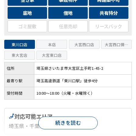
底地
借地
共有持分
ゴミ屋敷
任意売却
リースバック
東川口店
本店
大宮西口店
大宮西口情報セ
東大宮店
大宮東口店
住所
埼玉県さいたま市大宮区土手町1-45-2
最寄り駅
埼玉高速鉄道「東川口駅」徒歩4分
受付時間
10:00～18:00（火曜・水曜除く）
対応可能エリア
続きを読む
埼玉県・千葉県