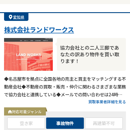
愛知県
株式会社ランドワークス
協力会社との二人三脚であ
なたの訳あり物件を買い取
ります！
◆名古屋市を拠点に全国各地の売主と買主をマッチングする不
動産会社◆不動産の買取・販売・仲介に関わるさまざまな業務
で協力会社と連携している◆メールでの問い合わせは24時間
買取事業者詳細を見る
受付中
対応可能ジャンル
空き家
事故物件
再建築不可