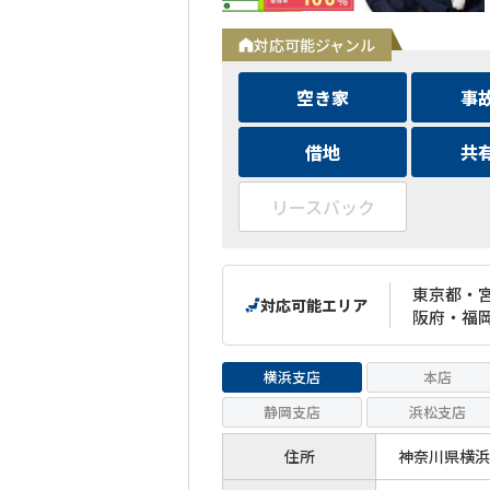
対応可能ジャンル
空き家
事
借地
共
リースバック
東京都・
対応可能エリア
阪府・福
横浜支店
本店
静岡支店
浜松支店
住所
神奈川県横浜市