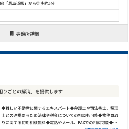
線「馬車道駅」から徒歩約5分
事務所詳細
困りごとの解消」を提供します
◆難しい不動産に関するエキスパート◆弁護士や司法書士、税理
士との連携あるため法律や税金についての相談も可能◆物件買取
りに関する初期相談無料◆電話やメール、FAXでの相談可能◆メ