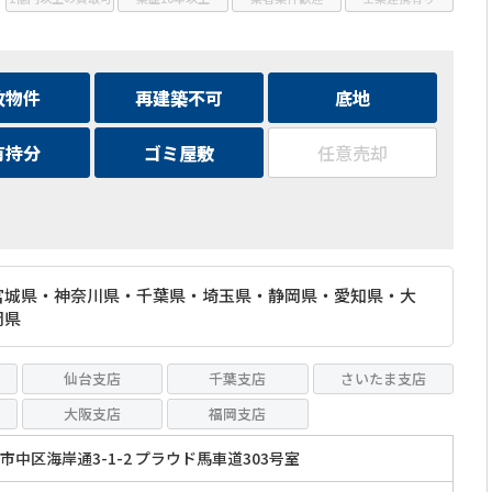
故物件
再建築不可
底地
有持分
ゴミ屋敷
任意売却
宮城県・神奈川県・千葉県・埼玉県・静岡県・愛知県・大
岡県
仙台支店
千葉支店
さいたま支店
大阪支店
福岡支店
中区海岸通3-1-2 プラウド馬車道303号室