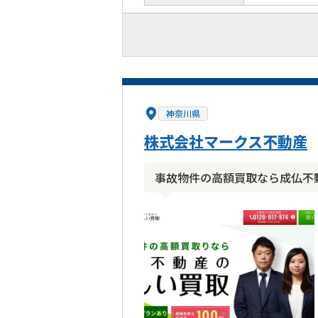
神奈川県
株式会社マークス不動産
事故物件の高額買取なら成仏不