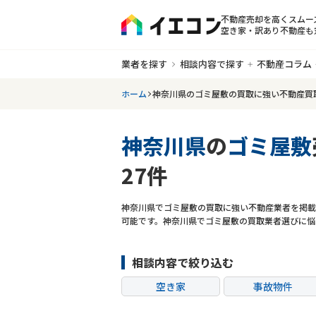
不動産売却を高くスムー
空き家・訳あり不動産も
業者を探す
相談内容で探す
不動産コラム
ホーム
神奈川県のゴミ屋敷の買取に強い不動産買
神奈川県
の
ゴミ屋敷
27件
神奈川県でゴミ屋敷の買取に強い不動産業者を掲載
可能です。神奈川県でゴミ屋敷の買取業者選びに悩
相談内容で絞り込む
空き家
事故物件
共有持分
ゴミ屋敷