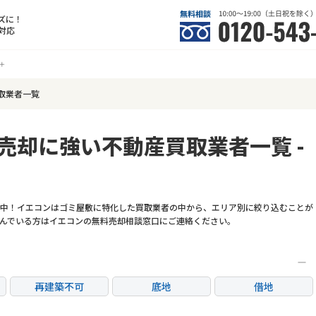
ズに！
対応
取業者一覧
売却に強い不動産買取業者一覧 -
中！イエコンはゴミ屋敷に特化した買取業者の中から、エリア別に絞り込むことが
んでいる方はイエコンの無料売却相談窓口にご連絡ください。
再建築不可
底地
借地
任意売却
リースバック