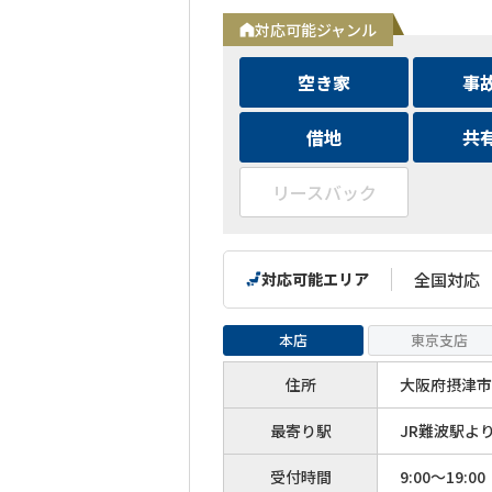
対応可能ジャンル
空き家
事
借地
共
リースバック
対応可能エリア
全国対応
本店
東京支店
住所
大阪府摂津市
最寄り駅
JR難波駅よ
受付時間
9:00～19:00