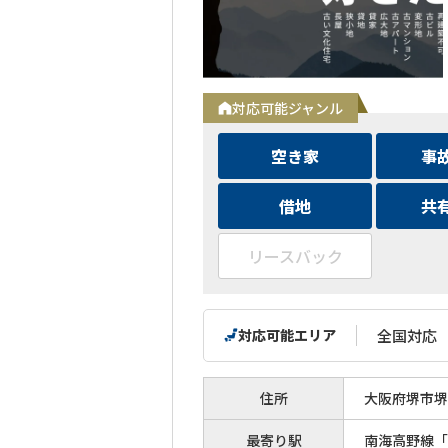
対応可能ジャンル
空き家
事
借地
共
リースバック
対応可能エリア
全国対応
住所
大阪府堺市堺区
最寄り駅
南海高野線「