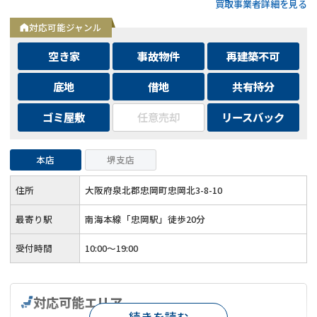
買取事業者詳細を見る
対応可能ジャンル
空き家
事故物件
再建築不可
底地
借地
共有持分
ゴミ屋敷
任意売却
リースバック
本店
堺支店
住所
大阪府泉北郡忠岡町忠岡北3-8-10
最寄り駅
南海本線「忠岡駅」徒歩20分
受付時間
10:00～19:00
対応可能エリア