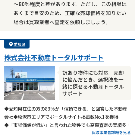
～80％程度と差があります。ただし、この相場は
あくまで目安のため、正確な売却価格を知りたい
場合は買取業者へ査定を依頼しましょう。
愛知県
株式会社不動産トータルサポート
訳あり物件にも対応｜売却
に悩んだとき、選択肢を一
緒に探せる不動産トータル
サポート
◆愛知県在住の方の83％が「信頼できる」と回答した不動産
会社◆稲沢市エリアでポータルサイト掲載数No.1を獲得
◆「市場価値が低い」と言われた物件でも高額査定の実績多数
買取事業者詳細を見る
◆不動産査定は完全無料で対応◆ご家族連れでも安心のキッズ