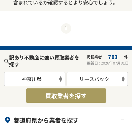
含まれているか確認するとより安心でしょう。
1
703
訳あり不動産に強い買取業者を
掲載業者
件
更新日 :
2026年07月31日
探す
神奈川県
リースバック
買取業者を探す
都道府県から
業者
を探す