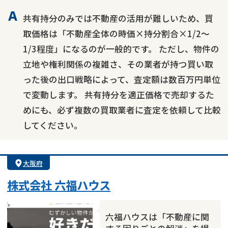
共有持分のみでは不動産の活用が難しいため、買
取価格は「不動産全体の時価×持分割合×1/2〜
1/3程度」になるのが一般的です。 ただし、物件の
立地や権利関係の複雑さ、その業者が持つ買い取
った後の出口戦略によって、査定額は数百万円単位
で変動します。 共有持分を適正価格で売却するた
めにも、必ず複数の買取業者に査定を依頼して比較
してください。
大阪府
株式会社 六福ハウス
六福ハウスは「不動産に関