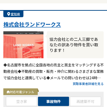
愛知県
株式会社ランドワークス
協力会社との二人三脚であ
なたの訳あり物件を買い取
ります！
◆名古屋市を拠点に全国各地の売主と買主をマッチングする不
動産会社◆不動産の買取・販売・仲介に関わるさまざまな業務
で協力会社と連携している◆メールでの問い合わせは24時間
買取事業者詳細を見る
受付中
対応可能ジャンル
空き家
事故物件
再建築不可