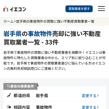
訳あり物件に強い業者を探す
ホーム
岩手県の事故物件の買取に強い不動産買取業者一覧
岩手県
の
事故物件
売却に強い不動産
岩手県
事故物件
買取業者一覧 - 33件
703
掲載業者
件
検索する
岩手県で事故物件の買取に強い不動産業者を掲載中！イエコンは事
更新日 :
2026年07月31日
故物件に特化した買取業者の中から、エリア別に絞り込むことが可
能です。岩手県で事故物件の買取業者選びに悩んでいる方はイエコ
業者を探す
ンの無料売却相談窓口にご連絡ください。
相談内容で探す
現在の検索条件
空き家
不動産コラム
事故物件
都道府県
岩手県
変更する
再建築不可
不動産売却
底地
再建築不可物件
相談内容
事故物件
変更する