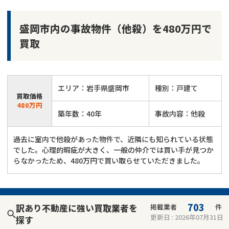
盛岡市内の事故物件（他殺）を480万円で
買取
エリア：岩手県盛岡市
種別：戸建て
買取価格
480万円
築年数：40年
事故内容：他殺
過去に室内で他殺があった物件で、近隣にも知られている状態
でした。心理的瑕疵が大きく、一般の仲介では買い手が見つか
らなかったため、480万円で買い取らせていただきました。
703
訳あり不動産に強い買取業者を
掲載業者
件
更新日 :
2026年07月31日
探す