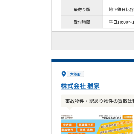
最寄り駅
地下鉄日比谷
受付時間
平日10:00～1
大阪府
株式会社 雅家
事故物件・訳あり物件の買取は