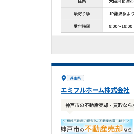
住所
大阪府摂津市
最寄り駅
JR難波駅よ
受付時間
9:00～19:00
兵庫県
エミフルホーム株式会社
神戸市の不動産売却・買取なら