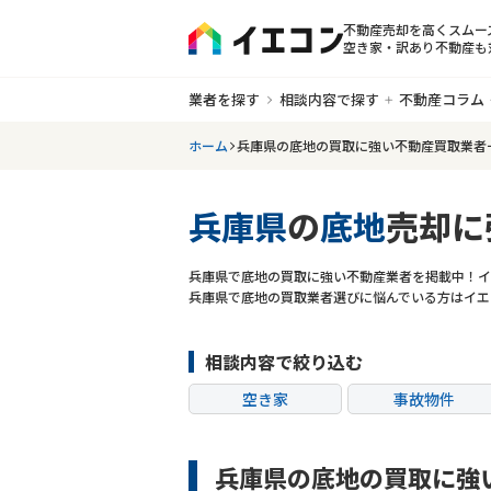
不動産売却を高くスムー
空き家・訳あり不動産も
業者を探す
相談内容で探す
不動産コラム
ホーム
兵庫県の底地の買取に強い不動産買取業者
兵庫県
の
底地
売却に
兵庫県で底地の買取に強い不動産業者を掲載中！イ
兵庫県で底地の買取業者選びに悩んでいる方はイエ
相談内容で絞り込む
空き家
事故物件
共有持分
ゴミ屋敷
兵庫県の底地の買取に強