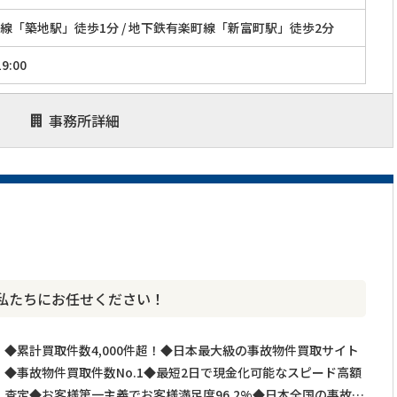
線「築地駅」徒歩1分 / 地下鉄有楽町線「新富町駅」徒歩2分
9:00
事務所詳細
私たちにお任せください！
◆累計買取件数4,000件超！◆日本最大級の事故物件買取サイト
◆事故物件買取件数No.1◆最短2日で現金化可能なスピード高額
査定◆お客様第一主義でお客様満足度96.2%◆日本全国の事故物