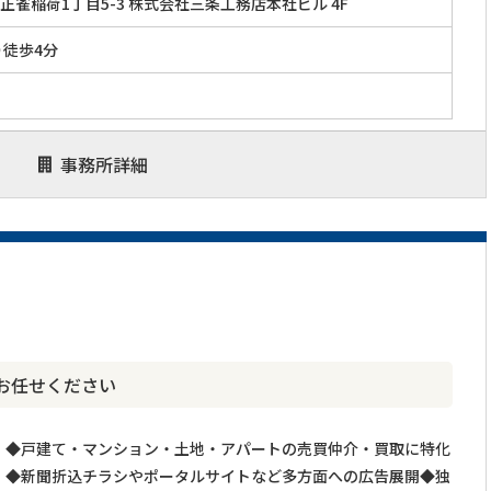
正雀稲荷1丁目5-3 株式会社三条工務店本社ビル 4F
り徒歩4分
事務所詳細
お任せください
◆戸建て・マンション・土地・アパートの売買仲介・買取に特化
◆新聞折込チラシやポータルサイトなど多方面への広告展開◆独