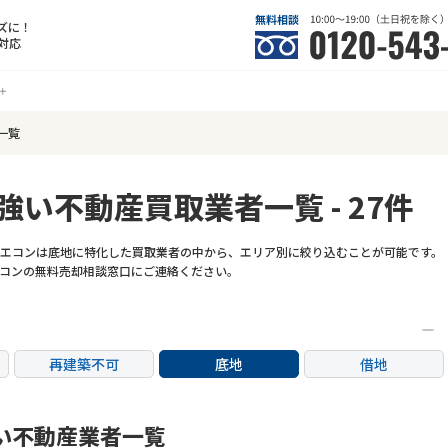
ズに！
対応
一覧
強い不動産買取業者一覧 - 27件
エコンは底地に特化した買取業者の中から、エリア別に絞り込むことが可能です。
コンの無料売却相談窓口にご連絡ください。
再建築不可
底地
借地
任意売却
リースバック
い不動産業者一覧