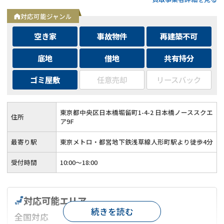
対応可能ジャンル
空き家
事故物件
再建築不可
底地
借地
共有持分
ゴミ屋敷
任意売却
リースバック
東京都中央区日本橋堀留町1-4-2 日本橋ノーススクエ
住所
ア9F
最寄り駅
東京メトロ・都営地下鉄浅草線人形町駅より徒歩4分
受付時間
10:00～18:00
対応可能エリア
続きを読む
全国対応