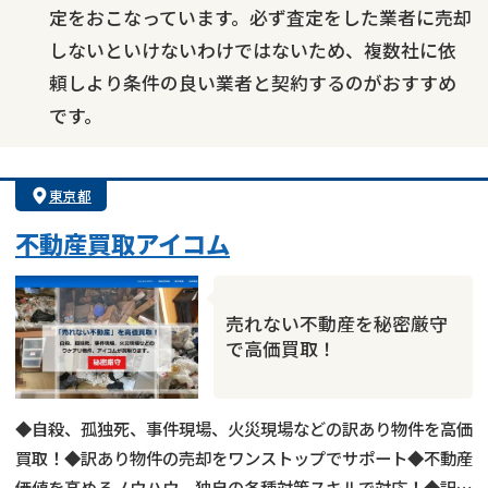
定をおこなっています。必ず査定をした業者に売却
しないといけないわけではないため、複数社に依
頼しより条件の良い業者と契約するのがおすすめ
です。
東京都
不動産買取アイコム
売れない不動産を秘密厳守
で高価買取！
◆自殺、孤独死、事件現場、火災現場などの訳あり物件を高価
買取！◆訳あり物件の売却をワンストップでサポート◆不動産
価値を高めるノウハウ、独自の各種対策スキルで対応！◆訳あ