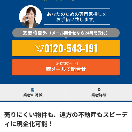
営業時間外
（メール問合せなら24時間受付）
0120-543-191
24時間受付中
メールで問合せ
業者の特徴
業者詳細
売りにくい物件も、遠方の不動産もスピーデ
ィに現金化可能！