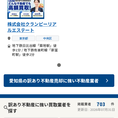
株式会社クランピーリア
ルエステート
東京都
中央区
地下鉄日比谷線「築地駅」徒
歩1分 / 地下鉄有楽町線「新富
町駅」徒歩2分
愛知県
の
訳あり不動産売却
に強い
不動産業者
703
訳あり不動産に強い買取業者を
掲載業者
件
更新日 :
2026年07月31日
探す