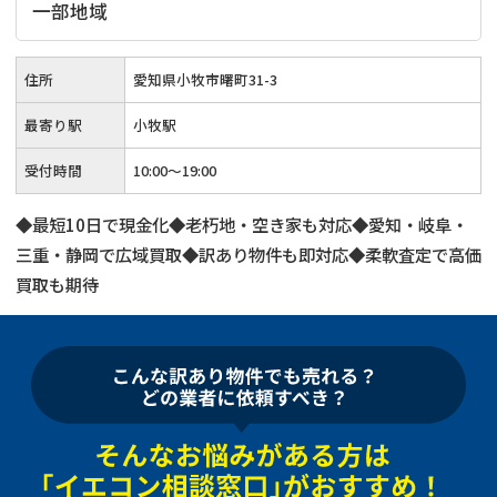
一部地域
住所
愛知県小牧市曙町31-3
最寄り駅
小牧駅
受付時間
10:00～19:00
◆最短10日で現金化◆老朽地・空き家も対応◆愛知・岐阜・
三重・静岡で広域買取◆訳あり物件も即対応◆柔軟査定で高価
買取も期待