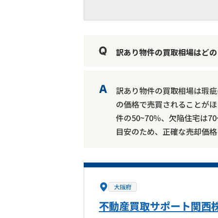
訳あり物件の買取相場はどの
訳あり物件の買取相場は瑕疵
の価格で売買されることがほ
件の50~70％、欠陥住宅は
目安のため、正確な売却価格
大阪府
不動産買取サポート関西