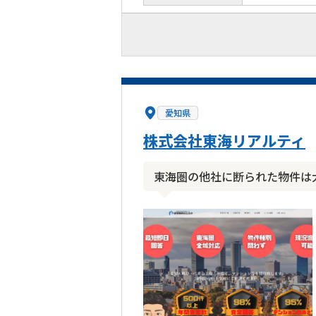
愛知県
株式会社東海リアルティ
東海圏の他社に断られた物件は