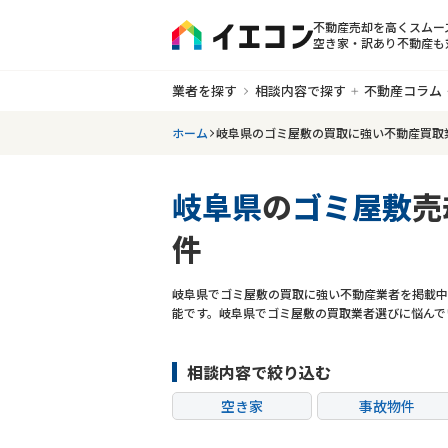
不動産売却を高くスムー
空き家・訳あり不動産も
業者を探す
相談内容で探す
不動産コラム
ホーム
岐阜県のゴミ屋敷の買取に強い不動産買取
岐阜県
の
ゴミ屋敷
売
件
岐阜県でゴミ屋敷の買取に強い不動産業者を掲載中
能です。岐阜県でゴミ屋敷の買取業者選びに悩んで
相談内容で絞り込む
空き家
事故物件
共有持分
ゴミ屋敷