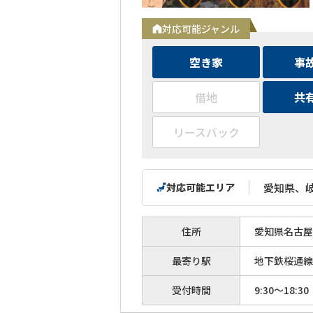
対応可能ジャンル
空き家
事
借地
共
リースバック
対応可能エリア
愛知県、
住所
愛知県名古屋
最寄り駅
地下鉄桜通線
受付時間
9:30～18:30