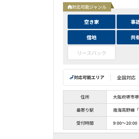
対応可能ジャンル
空き家
事
借地
共
リースバック
対応可能エリア
全国対応
住所
大阪府堺市堺区
最寄り駅
南海高野線「
受付時間
9:00～20:00