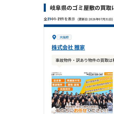
岐阜県のゴミ屋敷の買取
21
1
21
全
中
~
件を表示
(更新日:2026年07月31日)
大阪府
株式会社 雅家
事故物件・訳あり物件の買取は