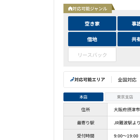
対応可能ジャンル
空き家
事
借地
共
リースバック
対応可能エリア
全国対応
本店
東京支店
住所
大阪府摂津市
最寄り駅
JR難波駅よ
受付時間
9:00～19:00