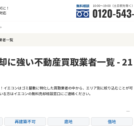
ズに！
対応
業者一覧
却に強い不動産買取業者一覧 - 21
！イエコンはゴミ屋敷に特化した買取業者の中から、エリア別に絞り込むことが可
いる方はイエコンの無料売却相談窓口にご連絡ください。
再建築不可
底地
借地
任意売却
リースバック