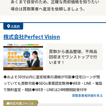
あくまで目安のため、正確な売却価格を知りたい
場合は買取業者へ査定を依頼しましょう。
大阪府
株式会社Perfect Vision
買取から遺品整理、不用品
回収までワンストップで行
います！
◆およそ30分以内に査定結果の連絡が可能◆住宅ローンが残
っていても買取可能◆SDGs事業認定取得◆WEB・LINE・電話
で無料査定・相談◆WEB・LINEは24時間相談受付中
買取事業者詳細を見る
対応可能ジャンル