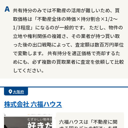
共有持分のみでは不動産の活用が難しいため、買
取価格は「不動産全体の時価×持分割合×1/2〜
1/3程度」になるのが一般的です。 ただし、物件の
立地や権利関係の複雑さ、その業者が持つ買い取
った後の出口戦略によって、査定額は数百万円単位
で変動します。 共有持分を適正価格で売却するた
めにも、必ず複数の買取業者に査定を依頼して比較
してください。
大阪府
株式会社 六福ハウス
六福ハウスは「不動産に関