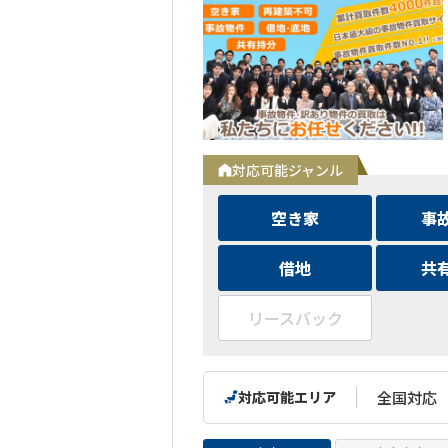
対応可能ジャンル
空き家
事
借地
共
リースバック
対応可能エリア
全国対応