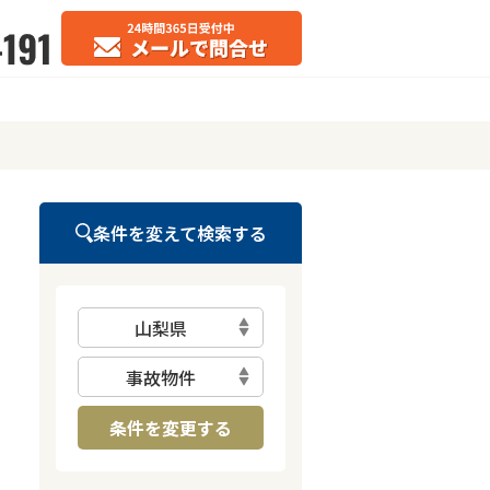
条件を変えて検索する
山梨県
事故物件
条件を変更する