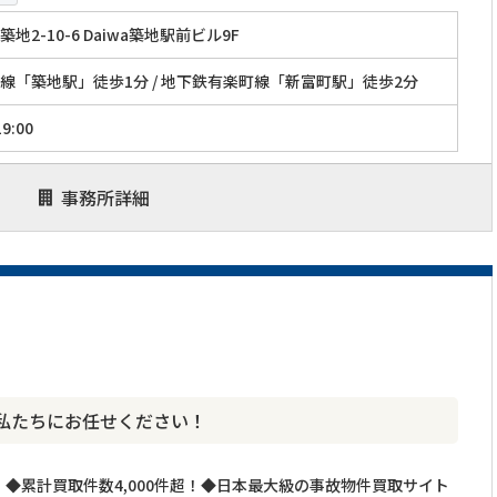
地2-10-6 Daiwa築地駅前ビル9F
線「築地駅」徒歩1分 / 地下鉄有楽町線「新富町駅」徒歩2分
9:00
事務所詳細
私たちにお任せください！
◆累計買取件数4,000件超！◆日本最大級の事故物件買取サイト