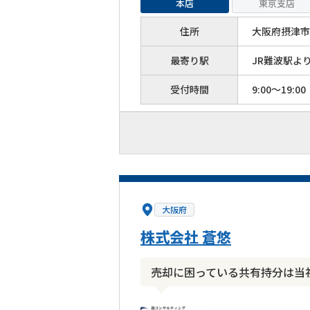
本店
東京支店
住所
大阪府摂津市
最寄り駅
JR難波駅よ
受付時間
9:00～19:00
大阪府
株式会社 蒼悠
売却に困っている共有持分は当