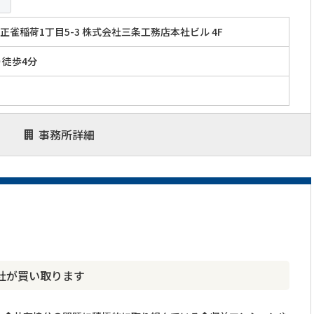
正雀稲荷1丁目5-3 株式会社三条工務店本社ビル 4F
り徒歩4分
事務所詳細
社が買い取ります