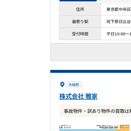
住所
東京都中央区築
最寄り駅
地下鉄日比谷
受付時間
平日10:00～1
大阪府
株式会社 雅家
事故物件・訳あり物件の買取は