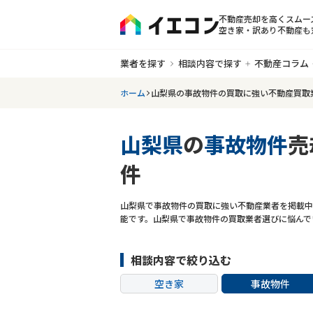
不動産売却を高くスムー
空き家・訳あり不動産も
業者を探す
相談内容で探す
不動産コラム
ホーム
山梨県の事故物件の買取に強い不動産買取
山梨県
の
事故物件
売
件
山梨県で事故物件の買取に強い不動産業者を掲載中
能です。山梨県で事故物件の買取業者選びに悩んで
相談内容で絞り込む
空き家
事故物件
共有持分
ゴミ屋敷