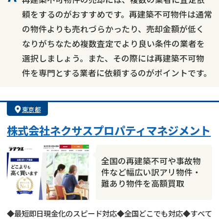
頼をするのがおすすめです。再建築不可物件は通常
の物件よりも売れづらかったり、売却金額が低く
なりがちなため複数査定でより良い条件の業者を
選択しましょう。また、その際には再建築不可物
件を専門とする業者に依頼するのがポイントです。
東京都
株式会社ネクサスプロパティマネジメント
全国の再建築不可や事故物
件など幅広い訳アリ物件・
難あり物件を高額買取
◆最短即日現金化のスピード対応◆全国どこでも対応◆すべて