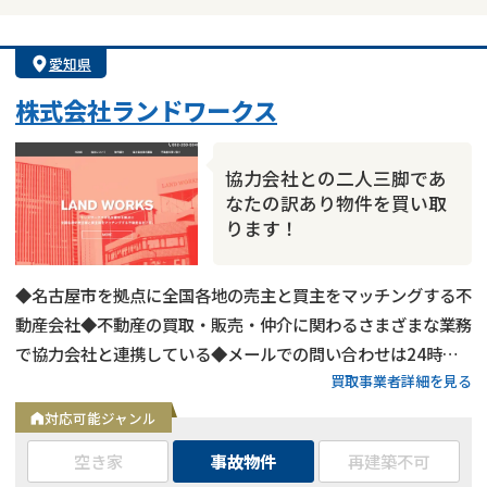
愛知県
株式会社ランドワークス
協力会社との二人三脚であ
なたの訳あり物件を買い取
ります！
◆名古屋市を拠点に全国各地の売主と買主をマッチングする不
動産会社◆不動産の買取・販売・仲介に関わるさまざまな業務
で協力会社と連携している◆メールでの問い合わせは24時間
買取事業者詳細を見る
受付中
対応可能ジャンル
空き家
事故物件
再建築不可