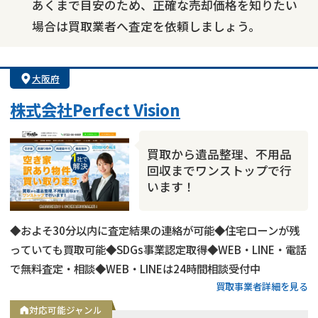
あくまで目安のため、正確な売却価格を知りたい
場合は買取業者へ査定を依頼しましょう。
大阪府
株式会社Perfect Vision
買取から遺品整理、不用品
回収までワンストップで行
います！
◆およそ30分以内に査定結果の連絡が可能◆住宅ローンが残
っていても買取可能◆SDGs事業認定取得◆WEB・LINE・電話
で無料査定・相談◆WEB・LINEは24時間相談受付中
買取事業者詳細を見る
対応可能ジャンル