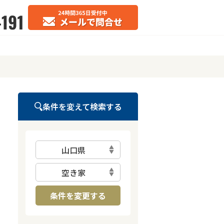
条件を変えて検索する
山口県
空き家
条件を変更する