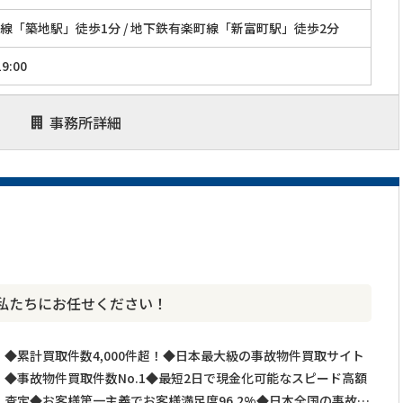
線「築地駅」徒歩1分 / 地下鉄有楽町線「新富町駅」徒歩2分
9:00
事務所詳細
私たちにお任せください！
◆累計買取件数4,000件超！◆日本最大級の事故物件買取サイト
◆事故物件買取件数No.1◆最短2日で現金化可能なスピード高額
査定◆お客様第一主義でお客様満足度96.2%◆日本全国の事故物