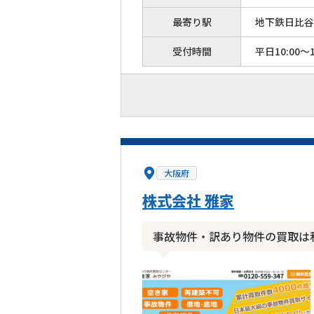
最寄り駅
地下鉄日比谷
受付時間
平日10:00～1
大阪府
株式会社 雅家
事故物件・訳あり物件の買取は