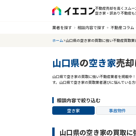
不動産売却を高くスムー
空き家・訳あり不動産も
業者を探す
相談内容で探す
不動産コラム
ホーム
山口県の空き家の買取に強い不動産買取業
山口県
の
空き家
売却
山口県で空き家の買取に強い不動産業者を掲載中！
す。山口県で空き家の買取業者選びに悩んでいる方
相談内容で絞り込む
空き家
事故物件
共有持分
ゴミ屋敷
山口県の空き家の買取に