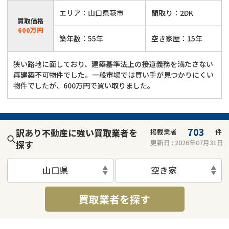
エリア：山口県萩市
間取り：2DK
買取価格
600万円
築年数：55年
空き家歴：15年
狭い路地に面しており、建築基準法上の接道義務を満たさない
再建築不可物件でした。一般市場では買い手が見つかりにくい
物件でしたが、600万円で買い取りました。
703
訳あり不動産に強い買取業者を
掲載業者
件
更新日 :
2026年07月31日
探す
山口県
空き家
買取業者を探す