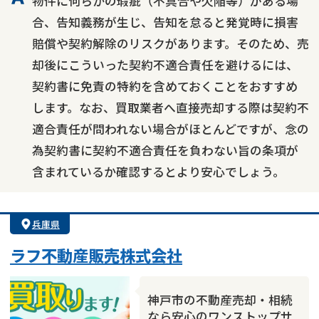
物件に何らかの瑕疵（不具合や欠陥等）がある場
合、告知義務が生じ、告知を怠ると発覚時に損害
賠償や契約解除のリスクがあります。そのため、売
却後にこういった契約不適合責任を避けるには、
契約書に免責の特約を含めておくことをおすすめ
します。なお、買取業者へ直接売却する際は契約不
適合責任が問われない場合がほとんどですが、念の
為契約書に契約不適合責任を負わない旨の条項が
含まれているか確認するとより安心でしょう。
兵庫県
ラフ不動産販売株式会社
神戸市の不動産売却・相続
なら安心のワンストップサ