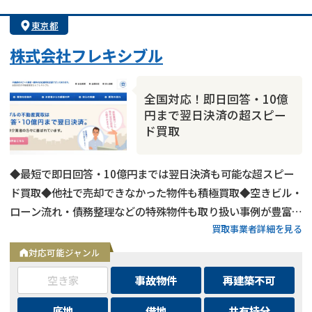
東京都
株式会社フレキシブル
全国対応！即日回答・10億
円まで翌日決済の超スピー
ド買取
◆最短で即日回答・10億円までは翌日決済も可能な超スピー
ド買取◆他社で売却できなかった物件も積極買取◆空きビル・
ローン流れ・債務整理などの特殊物件も取り扱い事例が豊富◆
買取事業者詳細を見る
東京都内および全国の政令指定都市に対応
対応可能ジャンル
空き家
事故物件
再建築不可
底地
借地
共有持分