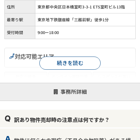
住所
東京都中央区日本橋室町3-3-1 ETS室町ビル13階
最寄り駅
東京地下鉄銀座線「三越前駅」徒歩1分
受付時間
9:00ー18:00
対応可能エリア
続きを読む
対応が親身
オンライン面談可能
レスポンスが早い
決済までが早い
1億円以上の買取可
業歴10年以上
事務所詳細
業者案件歓迎
士業連携有り
訳あり物件売却時の注意点は何ですか？