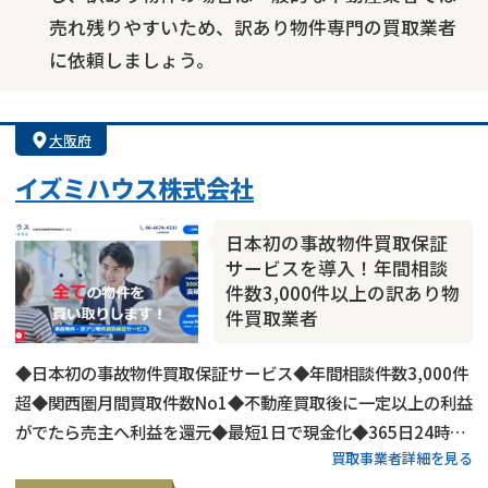
売れ残りやすいため、訳あり物件専門の買取業者
に依頼しましょう。
大阪府
イズミハウス株式会社
日本初の事故物件買取保証
サービスを導入！年間相談
件数3,000件以上の訳あり物
件買取業者
◆日本初の事故物件買取保証サービス◆年間相談件数3,000件
超◆関西圏月間買取件数No1◆不動産買取後に一定以上の利益
がでたら売主へ利益を還元◆最短1日で現金化◆365日24時間
買取事業者詳細を見る
営業◆全国どこでも出張料無料