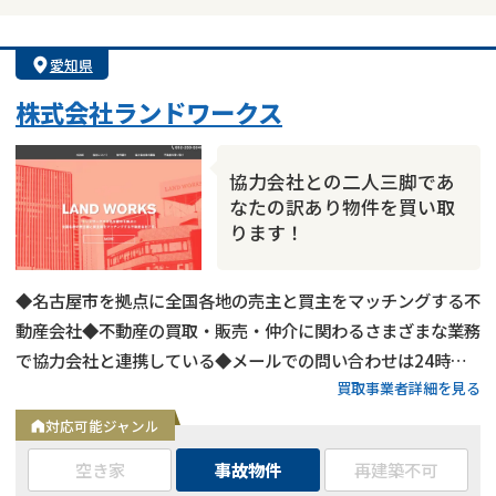
愛知県
株式会社ランドワークス
協力会社との二人三脚であ
なたの訳あり物件を買い取
ります！
◆名古屋市を拠点に全国各地の売主と買主をマッチングする不
動産会社◆不動産の買取・販売・仲介に関わるさまざまな業務
で協力会社と連携している◆メールでの問い合わせは24時間
買取事業者詳細を見る
受付中
対応可能ジャンル
空き家
事故物件
再建築不可