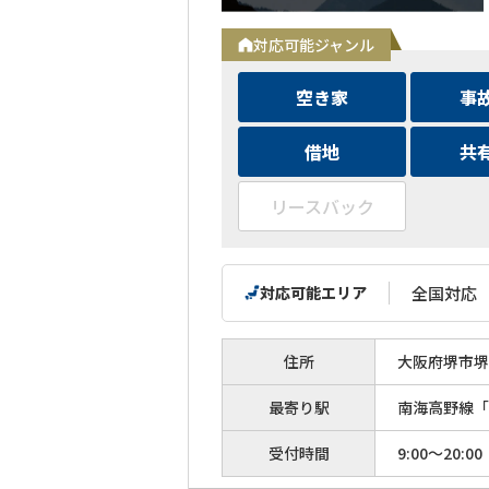
対応可能ジャンル
空き家
事
借地
共
リースバック
対応可能エリア
全国対応
住所
大阪府堺市堺区
最寄り駅
南海高野線「
受付時間
9:00～20:00