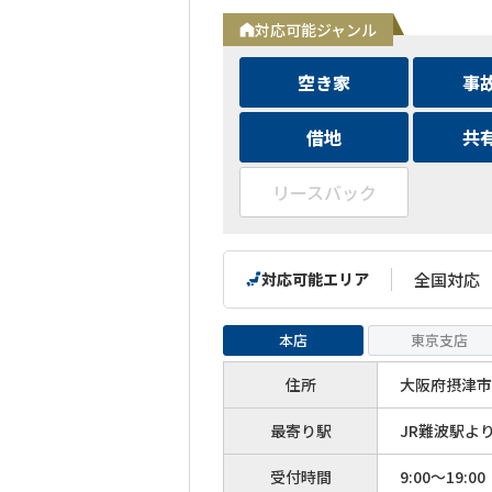
対応可能ジャンル
空き家
事
借地
共
リースバック
対応可能エリア
全国対応
本店
東京支店
住所
大阪府摂津市
最寄り駅
JR難波駅よ
受付時間
9:00～19:00