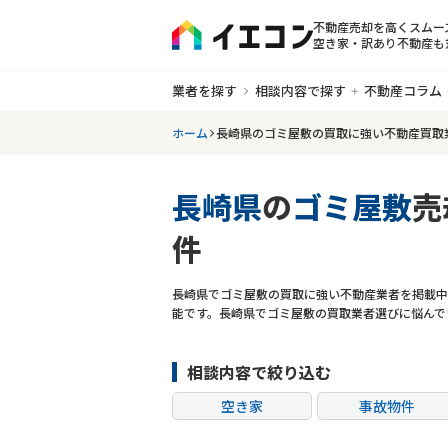
不動産売却を高くスムー
空き家・訳あり不動産も
業者を探す
相談内容で探す
不動産コラム
ホーム
長崎県のゴミ屋敷の買取に強い不動産買取
長崎県
の
ゴミ屋敷
売
件
長崎県でゴミ屋敷の買取に強い不動産業者を掲載中
能です。長崎県でゴミ屋敷の買取業者選びに悩んで
相談内容で絞り込む
空き家
事故物件
共有持分
ゴミ屋敷