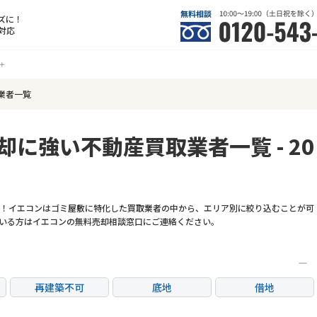
ズに！
対応
業者一覧
却に強い不動産買取業者一覧 - 20
！イエコンはゴミ屋敷に特化した買取業者の中から、エリア別に絞り込むことが可
いる方はイエコンの無料売却相談窓口にご連絡ください。
再建築不可
底地
借地
任意売却
リースバック