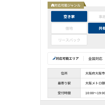
対応可能ジャンル
空き家
事
借地
共
リースバック
対応可能エリア
全国対応
住所
大阪府大阪市中
最寄り駅
大阪メトロ御
受付時間
10:00～19:0