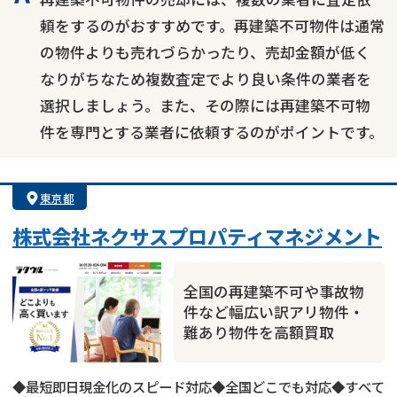
頼をするのがおすすめです。再建築不可物件は通常
の物件よりも売れづらかったり、売却金額が低く
なりがちなため複数査定でより良い条件の業者を
選択しましょう。また、その際には再建築不可物
件を専門とする業者に依頼するのがポイントです。
東京都
株式会社ネクサスプロパティマネジメント
全国の再建築不可や事故物
件など幅広い訳アリ物件・
難あり物件を高額買取
◆最短即日現金化のスピード対応◆全国どこでも対応◆すべて