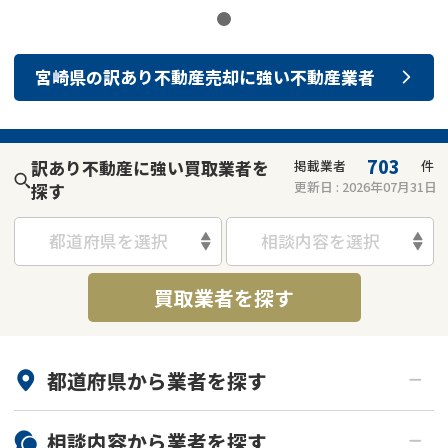
宮崎県
の
訳あり不動産売却
に強い
不動産業者
703
訳あり不動産に強い買取業者を
掲載業者
件
更新日 :
2026年07月31日
探す
都道府県を選択
相談内容を選択
買取業者を探す
都道府県から
業者
を探す
北海道・東北
相談内容から
業者
を探す