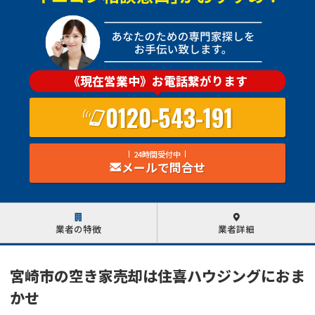
《現在営業中》お電話繋がります
0120-543-191
24時間受付中
メールで問合せ
業者の特徴
業者詳細
宮崎市の空き家売却は住喜ハウジングにおま
かせ