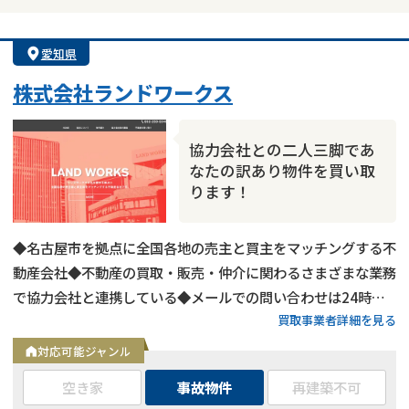
愛知県
株式会社ランドワークス
協力会社との二人三脚であ
なたの訳あり物件を買い取
ります！
◆名古屋市を拠点に全国各地の売主と買主をマッチングする不
動産会社◆不動産の買取・販売・仲介に関わるさまざまな業務
で協力会社と連携している◆メールでの問い合わせは24時間
買取事業者詳細を見る
受付中
対応可能ジャンル
空き家
事故物件
再建築不可