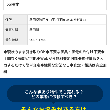
秋田市
住所
秋田県秋田市山王7丁目9-35 本社ビル1F
最寄り駅
秋田駅
受付時間
9:30～17:00
◆現状のまま引き取りOK◆不要な家具・家電の片付け不要◆
手間なく売却が可能◆Webから無料査定可能◆物件情報を入
力するだけで簡単査定◆強引な営業なし◆査定・相談は完全無
料