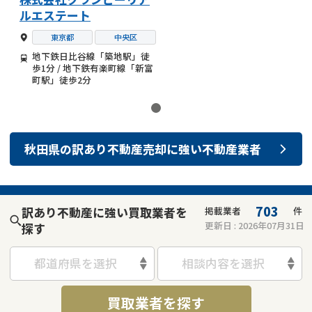
ルエステート
東京都
中央区
地下鉄日比谷線「築地駅」徒
歩1分 / 地下鉄有楽町線「新富
町駅」徒歩2分
秋田県
の
訳あり不動産売却
に強い
不動産業者
703
訳あり不動産に強い買取業者を
掲載業者
件
更新日 :
2026年07月31日
探す
都道府県を選択
相談内容を選択
買取業者を探す