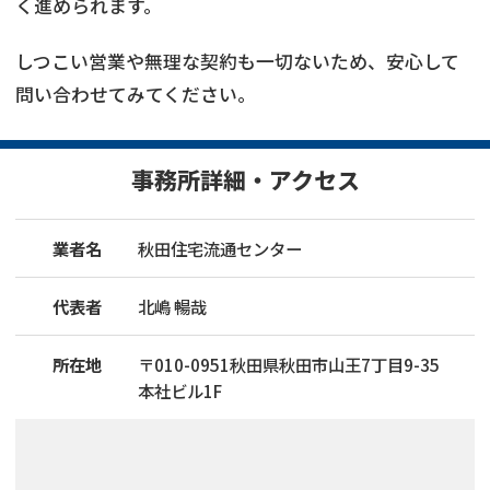
く進められます。
しつこい営業や無理な契約も一切ないため、安心して
問い合わせてみてください。
事務所詳細・アクセス
業者名
秋田住宅流通センター
代表者
北嶋 暢哉
所在地
〒
010
-
0951
秋田県秋田市山王7丁目9-35
本社ビル1F