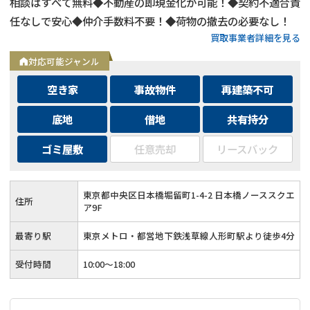
相談はすべて無料◆不動産の即現金化が可能！◆契約不適合責
任なしで安心◆仲介手数料不要！◆荷物の撤去の必要なし！
買取事業者詳細を見る
対応可能ジャンル
空き家
事故物件
再建築不可
底地
借地
共有持分
ゴミ屋敷
任意売却
リースバック
東京都中央区日本橋堀留町1-4-2 日本橋ノーススクエ
住所
ア9F
最寄り駅
東京メトロ・都営地下鉄浅草線人形町駅より徒歩4分
受付時間
10:00～18:00