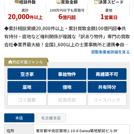
相談件数
買取金額
決算スピード
累計
100万円以下も買取可
最短
20,000
6
1
件以上
億円超
営業日
◆累計相談実績20,000件以上・累計買取金額100億円超◆共
有持分・底地など権利関係が複雑な「訳あり物件」専門の買取
会社◆業界最大級！全国1,600以上の士業事務所と連携◆自己
買取事業者詳細を見る
資金による買取のため、融資審査を待たず最短即日で決済可能
◆士業事務所や大手不動産会社からの相談実績も多数
対応可能ジャンル
空き家
事故物件
再建築不可
底地
借地
共有持分
ゴミ屋敷
任意売却
リースバック
本店
名古屋支店
住所
東京都中央区築地2-10-6 Daiwa築地駅前ビル9F