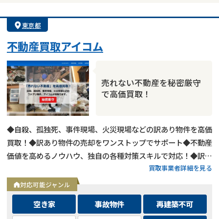
東京都
不動産買取アイコム
売れない不動産を秘密厳守
で高価買取！
◆自殺、孤独死、事件現場、火災現場などの訳あり物件を高価
買取！◆訳あり物件の売却をワンストップでサポート◆不動産
価値を高めるノウハウ、独自の各種対策スキルで対応！◆訳あ
買取事業者詳細を見る
り物件の買取エリアは全国対応！
対応可能ジャンル
空き家
事故物件
再建築不可