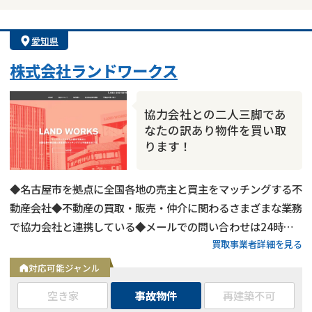
愛知県
株式会社ランドワークス
協力会社との二人三脚であ
なたの訳あり物件を買い取
ります！
◆名古屋市を拠点に全国各地の売主と買主をマッチングする不
動産会社◆不動産の買取・販売・仲介に関わるさまざまな業務
で協力会社と連携している◆メールでの問い合わせは24時間
買取事業者詳細を見る
受付中
対応可能ジャンル
空き家
事故物件
再建築不可