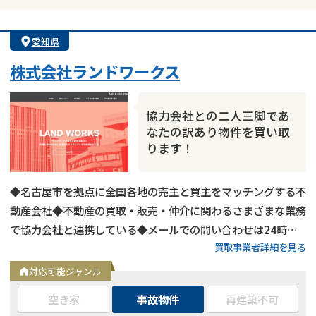
愛知県
株式会社ランドワークス
協力会社との二人三脚であ
なたの訳あり物件を買い取
ります！
◆名古屋市を拠点に全国各地の売主と買主をマッチングする不
動産会社◆不動産の買取・販売・仲介に関わるさまざまな業務
で協力会社と連携している◆メールでの問い合わせは24時間
買取事業者詳細を見る
受付中
対応可能ジャンル
空き家
事故物件
再建築不可