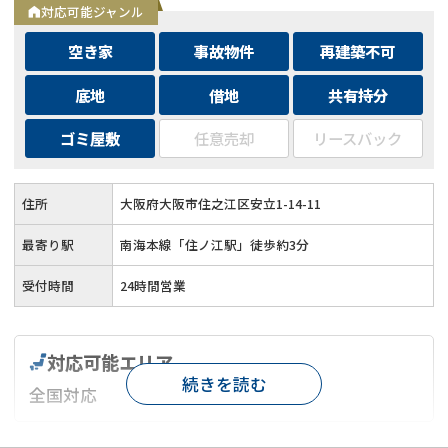
対応可能ジャンル
空き家
事故物件
再建築不可
底地
借地
共有持分
ゴミ屋敷
任意売却
リースバック
住所
大阪府大阪市住之江区安立1-14-11
最寄り駅
南海本線「住ノ江駅」徒歩約3分
受付時間
24時間営業
対応可能エリア
続きを読む
全国対応