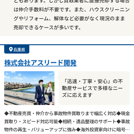
ともあります。しかし買取業者に直接売却する場合
は仲介手数料が不要です。また、ハウスクリーニン
グやリフォーム、解体など必要がなく現況のまま
売却できるケースが多いです。
兵庫県
株式会社アスリード開発
「迅速・丁寧・安心」の不
動産サービスで多様なニー
ズに応えます
◆不動産売買・仲介から事故物件買取りまで幅広く対応◆現金
買取り・スピード対応可能◆相続・遺品整理のサポート◆事故
物件の再生・バリューアップに強み◆海外投資家向けに暗号資