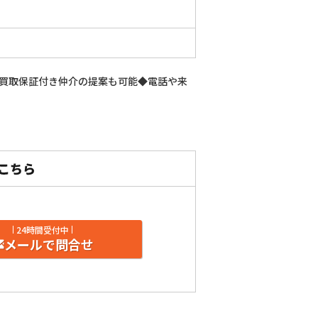
買取保証付き仲介の提案も可能◆電話や来
24時間受付中
メールで問合せ