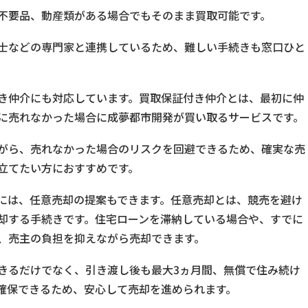
不要品、動産類がある場合でもそのまま買取可能です。
士などの専門家と連携しているため、難しい手続きも窓口ひと
き仲介にも対応しています。買取保証付き仲介とは、最初に仲
に売れなかった場合に成夢都市開発が買い取るサービスです。
がら、売れなかった場合のリスクを回避できるため、確実な売
立てたい方におすすめです。
には、任意売却の提案もできます。任意売却とは、競売を避け
却する手続きです。住宅ローンを滞納している場合や、すでに
、売主の負担を抑えながら売却できます。
きるだけでなく、引き渡し後も最大3ヵ月間、無償で住み続け
確保できるため、安心して売却を進められます。