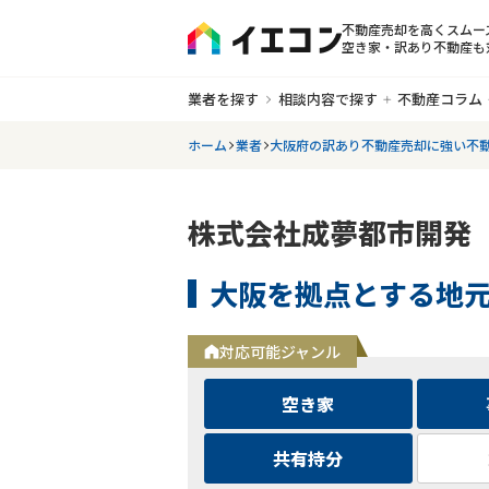
不動産売却を高くスムー
空き家・訳あり不動産も
業者を探す
相談内容で探す
不動産コラム
ホーム
業者
大阪府の訳あり不動産売却に強い不
株式会社成夢都市開発
大阪を拠点とする地
対応可能ジャンル
空き家
共有持分