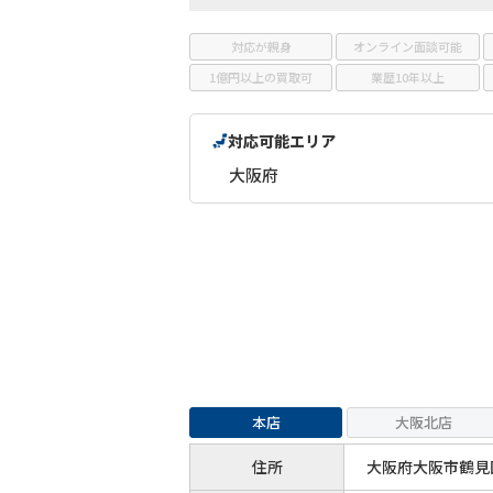
対応が親身
オンライン面談可能
1億円以上の買取可
業歴10年以上
対応可能エリア
大阪府
本店
大阪北店
住所
大阪府大阪市鶴見区