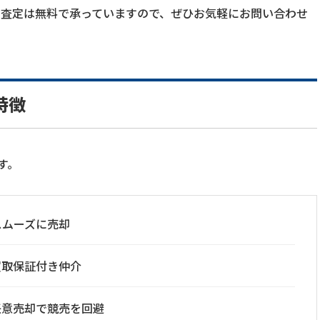
談や査定は無料で承っていますので、ぜひお気軽にお問い合わせ
特徴
す。
スムーズに売却
買取保証付き仲介
任意売却で競売を回避