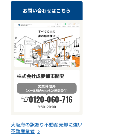
お問い合わせはこちら
株式会社成夢都市開発
営業時間外
（メール問合せなら24時間受付）
0120-060-716
9:30ｰ20:00
大阪府
の
訳あり不動産売却
に強い
不動産業者