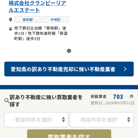
株式会社クランピーリア
ルエステート
東京都
中央区
地下鉄日比谷線「築地駅」徒
歩1分 / 地下鉄有楽町線「新富
町駅」徒歩2分
愛知県
の
訳あり不動産売却
に強い
不動産業者
703
訳あり不動産に強い買取業者を
掲載業者
件
更新日 :
2026年07月31日
探す
都道府県を選択
相談内容を選択
買取業者を探す