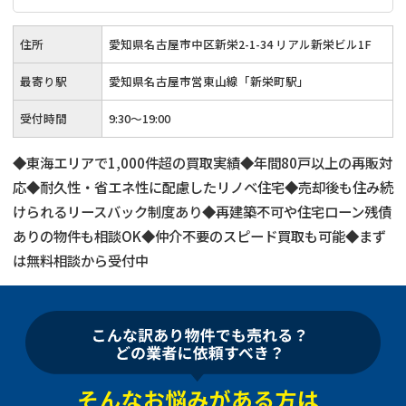
住所
愛知県名古屋市中区新栄2-1-34 リアル新栄ビル1F
最寄り駅
愛知県名古屋市営東山線「新栄町駅」
受付時間
9:30～19:00
◆東海エリアで1,000件超の買取実績◆年間80戸以上の再販対
応◆耐久性・省エネ性に配慮したリノベ住宅◆売却後も住み続
けられるリースバック制度あり◆再建築不可や住宅ローン残債
ありの物件も相談OK◆仲介不要のスピード買取も可能◆まず
は無料相談から受付中