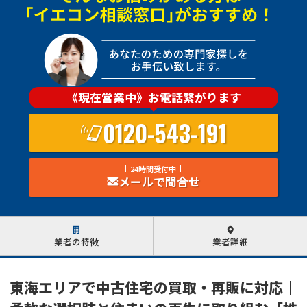
《現在営業中》お電話繋がります
0120-543-191
24時間受付中
メールで問合せ
業者の特徴
業者詳細
東海エリアで中古住宅の買取・再販に対応｜