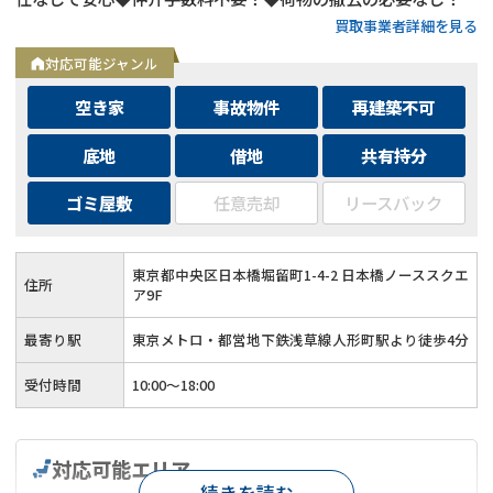
買取事業者詳細を見る
対応可能ジャンル
空き家
事故物件
再建築不可
底地
借地
共有持分
ゴミ屋敷
任意売却
リースバック
東京都中央区日本橋堀留町1-4-2 日本橋ノーススクエ
住所
ア9F
最寄り駅
東京メトロ・都営地下鉄浅草線人形町駅より徒歩4分
受付時間
10:00～18:00
対応可能エリア
続きを読む