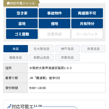
対応可能ジャンル
空き家
事故物件
再建築不可
底地
借地
共有持分
ゴミ屋敷
任意売却
リースバック
本店
北大阪支店
神戸支店
奈良支店
姫路支店
和歌山支店
京都支店
住所
大阪府大阪市浪速区稲荷1-5-3
最寄り駅
JR「難波駅」徒歩5分
受付時間
9:00～18:00
対応可能エリア