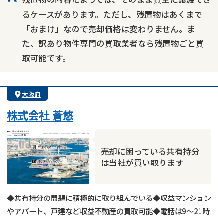
るケースがあります。ただし、残置物はあくまで
「おまけ」なので売却価格は変わりません。ま
た、訳あり物件専門の買取業者なら残置物ごと買
取可能です。
大阪府
株式会社 蒼悠
売却に困っている共有持分
は当社が買い取ります
◆共有持分の問題に積極的に取り組んでいる◆収益マンション
やアパート、戸建など収益不動産の買取可能◆電話は9～21時