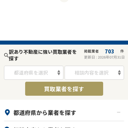
703
訳あり不動産に強い買取業者を
掲載業者
件
更新日 :
2026年07月31日
探す
都道府県を選択
相談内容を選択
買取業者を探す
都道府県から
業者
を探す