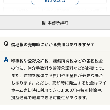
対応が親身
オンライン面談可能
レスポンスが早い
決済までが早い
1億円以上の買取可
業歴10年以上
事務所詳細
業者案件歓迎
士業連携有り
借地権の売却時にかかる費用はありますか？
印紙税や登録免許税、譲渡所得税などの各種税金
の他に、仲介手数料や譲渡承諾料などが必要です。
また、建物を解体する費用や測量費が必要な場合
もあります。ただし、売却時に発生する税金はマイ
ホーム売却時に利用できる3,000万円特別控除や、
損益通算で軽減できる可能性があります。