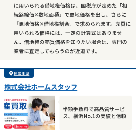
に用いられる借地権価格は、国税庁が定めた「相
続路線価✕敷地面積」で更地価格を出し、さらに
「更地価格✕借地権割合」で求められます。売買に
用いられる価格には、一定の計算式はありませ
ん。借地権の売買価格を知りたい場合は、専門の
業者に査定してもらうのが近道です。
神奈川県
株式会社ホームスタッフ
半額手数料で高品質サービ
ス、横浜No.1の実績と信頼