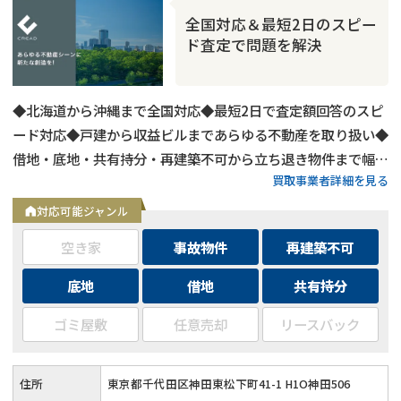
全国対応＆最短2日のスピー
ド査定で問題を解決
◆北海道から沖縄まで全国対応◆最短2日で査定額回答のスピ
ード対応◆戸建から収益ビルまであらゆる不動産を取り扱い◆
借地・底地・共有持分・再建築不可から立ち退き物件まで幅広
買取事業者詳細を見る
く対応◆用途区分・種類不問でバルク購入も相談可能
対応可能ジャンル
空き家
事故物件
再建築不可
底地
借地
共有持分
ゴミ屋敷
任意売却
リースバック
住所
東京都千代田区神田東松下町41-1 H1O神田506