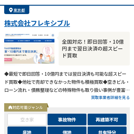
東京都
株式会社フレキシブル
全国対応！即日回答・10億
円まで翌日決済の超スピー
ド買取
◆最短で即日回答・10億円までは翌日決済も可能な超スピー
ド買取◆他社で売却できなかった物件も積極買取◆空きビル・
ローン流れ・債務整理などの特殊物件も取り扱い事例が豊富◆
買取事業者詳細を見る
東京都内および全国の政令指定都市に対応
対応可能ジャンル
空き家
事故物件
再建築不可
底地
借地
共有持分