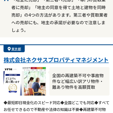
者に売却」「地主の同意を得て土地と建物を同時
売却」の4つの方法があります。第三者や買取業者
への売却にも、地主の承諾が必要なので注意しま
しょう。
東京都
株式会社ネクサスプロパティマネジメント
全国の再建築不可や事故物
件など幅広い訳アリ物件・
難あり物件を高額買取
◆最短即日現金化のスピード対応◆全国どこでも対応◆すべて
お任せできるので不動産や法律の知識は不要◆再建築不可物