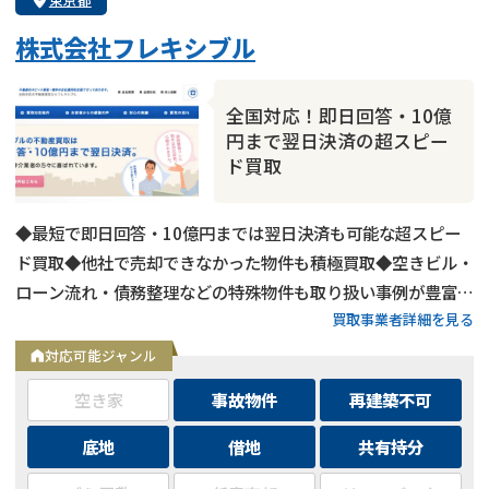
株式会社フレキシブル
全国対応！即日回答・10億
円まで翌日決済の超スピー
ド買取
◆最短で即日回答・10億円までは翌日決済も可能な超スピー
ド買取◆他社で売却できなかった物件も積極買取◆空きビル・
ローン流れ・債務整理などの特殊物件も取り扱い事例が豊富◆
買取事業者詳細を見る
東京都内および全国の政令指定都市に対応
対応可能ジャンル
空き家
事故物件
再建築不可
底地
借地
共有持分