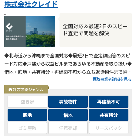
株式会社クレイド
全国対応＆最短2日のスピー
ド査定で問題を解決
◆北海道から沖縄まで全国対応◆最短2日で査定額回答のスピ
ード対応◆戸建から収益ビルまであらゆる不動産を取り扱い◆
借地・底地・共有持分・再建築不可から立ち退き物件まで幅広
買取事業者詳細を見る
く対応◆用途区分・種類不問でバルク購入も相談可能
対応可能ジャンル
借地
の売却でお悩みならこちら
空き家
事故物件
再建築不可
営業時間外
（メール問合せなら24時間受付）
底地
借地
共有持分
0120-543-357
メール
ゴミ屋敷
任意売却
リースバック