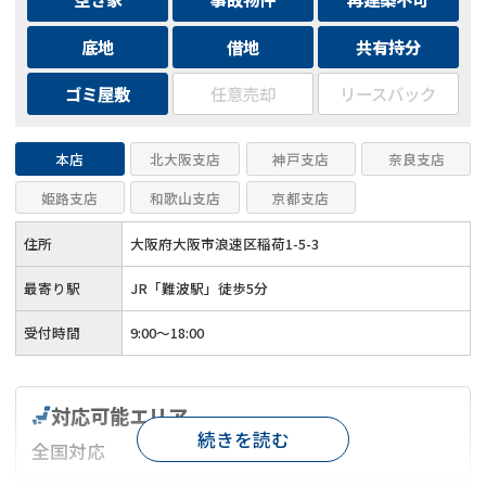
底地
借地
共有持分
ゴミ屋敷
任意売却
リースバック
本店
北大阪支店
神戸支店
奈良支店
姫路支店
和歌山支店
京都支店
住所
大阪府大阪市浪速区稲荷1-5-3
最寄り駅
JR「難波駅」徒歩5分
受付時間
9:00～18:00
対応可能エリア
続きを読む
全国対応