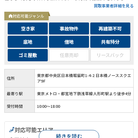
買取事業者詳細を見る
対応可能ジャンル
空き家
事故物件
再建築不可
底地
借地
共有持分
ゴミ屋敷
任意売却
リースバック
東京都中央区日本橋堀留町1-4-2 日本橋ノーススクエ
住所
ア9F
最寄り駅
東京メトロ・都営地下鉄浅草線人形町駅より徒歩4分
受付時間
10:00～18:00
対応可能エリア
続きを読む