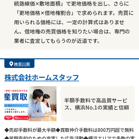
続路線価✕敷地面積」で更地価格を出し、さらに
「更地価格✕借地権割合」で求められます。売買に
用いられる価格には、一定の計算式はありませ
ん。借地権の売買価格を知りたい場合は、専門の
業者に査定してもらうのが近道です。
神奈川県
株式会社ホームスタッフ
半額手数料で高品質サービ
ス、横浜No.1の実績と信頼
◆売却手数料が最大半額◆買取仲介手数料は800万円超で無料
◆早期売却のための充実した広告活動◆横浜エリアで多数の実