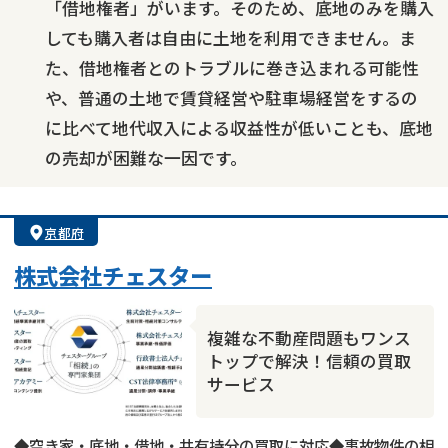
「借地権者」がいます。そのため、底地のみを購入
しても購入者は自由に土地を利用できません。ま
た、借地権者とのトラブルに巻き込まれる可能性
や、普通の土地で賃貸経営や駐車場経営をするの
に比べて地代収入による収益性が低いことも、底地
の売却が困難な一因です。
京都府
株式会社チェスター
複雑な不動産問題もワンス
トップで解決！信頼の買取
サービス
◆空き家・底地・借地・共有持分の買取に対応◆事故物件の相