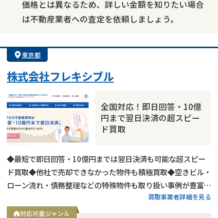
価格とは異なるため、詳しい金額を知りたい場合
は不動産業者への査定を依頼しましょう。
東京都
株式会社フレキシブル
全国対応！即日回答・10億
円まで翌日決済の超スピー
ド買取
◆最短で即日回答・10億円までは翌日決済も可能な超スピー
ド買取◆他社で売却できなかった物件も積極買取◆空きビル・
ローン流れ・債務整理などの特殊物件も取り扱い事例が豊富◆
買取事業者詳細を見る
東京都内および全国の政令指定都市に対応
対応可能ジャンル