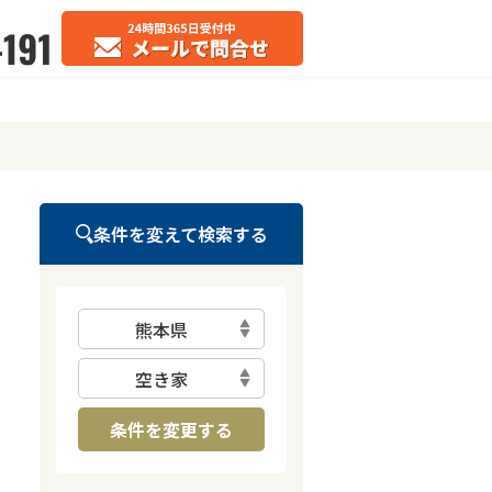
条件を変えて検索する
熊本県
空き家
条件を変更する