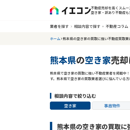
不動産売却を高くスムー
空き家・訳あり不動産も
業者を探す
相談内容で探す
不動産コラム
ホーム
熊本県の空き家の買取に強い不動産買取業
熊本県
の
空き家
売却
熊本県で空き家の買取に強い不動産業者を掲載中！
す。熊本県で空き家の買取業者選びに悩んでいる方
相談内容で絞り込む
空き家
事故物件
共有持分
ゴミ屋敷
熊本県の空き家の買取に