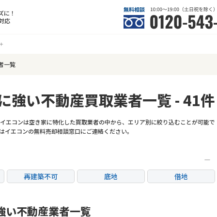
ズに！
対応
者一覧
に強い不動産買取業者一覧 - 41件
イエコンは空き家に特化した買取業者の中から、エリア別に絞り込むことが可能で
はイエコンの無料売却相談窓口にご連絡ください。
再建築不可
底地
借地
任意売却
リースバック
強い不動産業者一覧