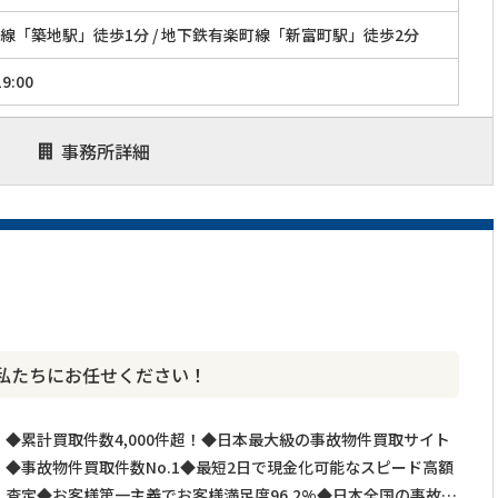
線「築地駅」徒歩1分 / 地下鉄有楽町線「新富町駅」徒歩2分
9:00
事務所詳細
私たちにお任せください！
◆累計買取件数4,000件超！◆日本最大級の事故物件買取サイト
◆事故物件買取件数No.1◆最短2日で現金化可能なスピード高額
査定◆お客様第一主義でお客様満足度96.2%◆日本全国の事故物