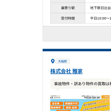
最寄り駅
地下鉄日比谷
受付時間
平日10:00～1
大阪府
株式会社 雅家
事故物件・訳あり物件の買取は