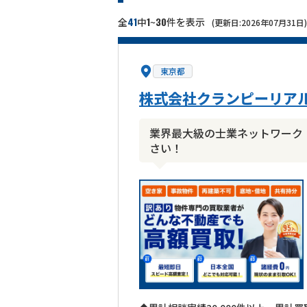
41
1
30
全
中
~
件を表示
(更新日:2026年07月31日)
東京都
株式会社クランピーリア
業界最大級の士業ネットワーク
さい！