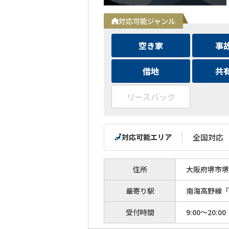
対応可能ジャンル
空き家
事
借地
共
リースバック
対応可能エリア
全国対応
住所
大阪府堺市堺区
最寄り駅
南海高野線「
受付時間
9:00～20:00