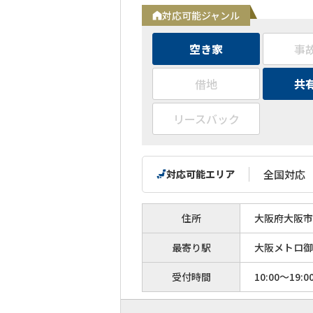
対応可能ジャンル
空き家
事
借地
共
リースバック
対応可能エリア
全国対応
住所
大阪府大阪市中
最寄り駅
大阪メトロ御
受付時間
10:00～19:0