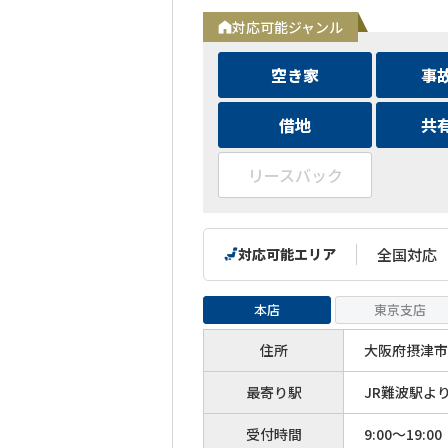
対応可能ジャンル
空き家
事
借地
共
リースバック
対応可能エリア
全国対応
本店
東京支店
住所
大阪府摂津市
最寄り駅
JR難波駅よ
受付時間
9:00～19:00