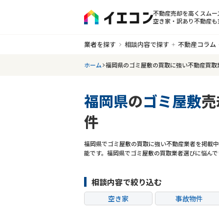
不動産売却を高くスムー
空き家・訳あり不動産も
業者を探す
相談内容で探す
不動産コラム
ホーム
福岡県のゴミ屋敷の買取に強い不動産買取
福岡県
の
ゴミ屋敷
売
件
福岡県でゴミ屋敷の買取に強い不動産業者を掲載中
能です。福岡県でゴミ屋敷の買取業者選びに悩んで
相談内容で絞り込む
空き家
事故物件
共有持分
ゴミ屋敷