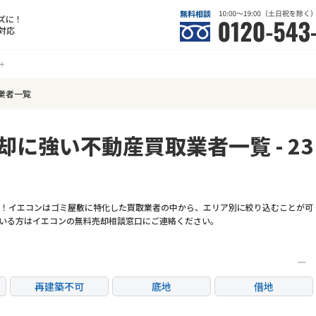
ズに！
対応
業者一覧
却に強い不動産買取業者一覧 - 23
！イエコンはゴミ屋敷に特化した買取業者の中から、エリア別に絞り込むことが可
いる方はイエコンの無料売却相談窓口にご連絡ください。
再建築不可
底地
借地
任意売却
リースバック