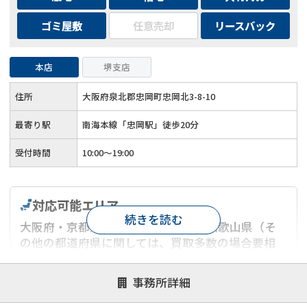
ゴミ屋敷
任意売却
リースバック
本店
堺支店
住所
大阪府泉北郡忠岡町忠岡北3-8-10
最寄り駅
南海本線「忠岡駅」徒歩20分
受付時間
10:00～19:00
対応可能エリア
続きを読む
大阪府・京都府・兵庫県・奈良県・和歌山県（そ
の他の都道府県に関しては、買取多数の場合要相
談）
事務所詳細
対応が親身
オンライン面談可能
レスポンスが早い