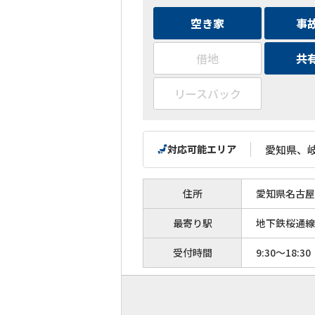
空き家
事
借地
共
リースバック
対応可能エリア
愛知県、
住所
愛知県名古屋
最寄り駅
地下鉄桜通線
受付時間
9:30～18:30