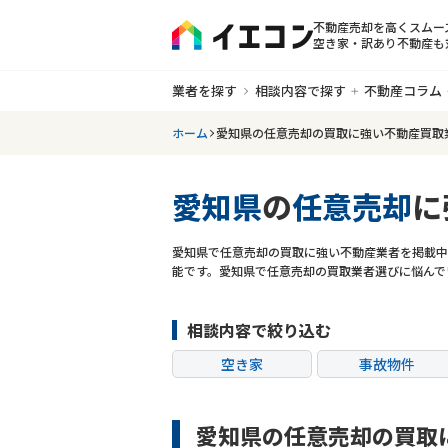
不動産売却を高くスムー
空き家・訳あり不動産も
業者を探す
相談内容で探す
不動産コラム
ホーム
愛知県の任意売却の買取に強い不動産買取
愛知県
の
任意売却
に
愛知県で任意売却の買取に強い不動産業者を掲載中
能です。愛知県で任意売却の買取業者選びに悩んで
相談内容で絞り込む
空き家
事故物件
共有持分
ゴミ屋敷
愛知県の任意売却の買取