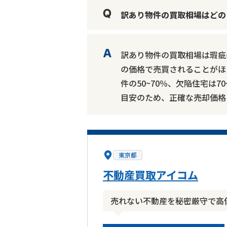
訳あり物件の買取相場はどの
訳あり物件の買取相場は瑕疵
の価格で売買されることがほ
件の50~70％、欠陥住宅は
目安のため、正確な売却価格
東京都
不動産買取アイコム
売れない不動産を秘密厳守で高