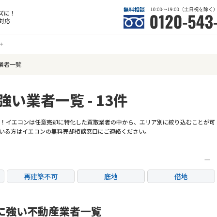
ズに！
対応
業者一覧
強い業者一覧 - 13件
！イエコンは任意売却に特化した買取業者の中から、エリア別に絞り込むことが可
いる方はイエコンの無料売却相談窓口にご連絡ください。
再建築不可
底地
借地
任意売却
リースバック
に強い不動産業者一覧