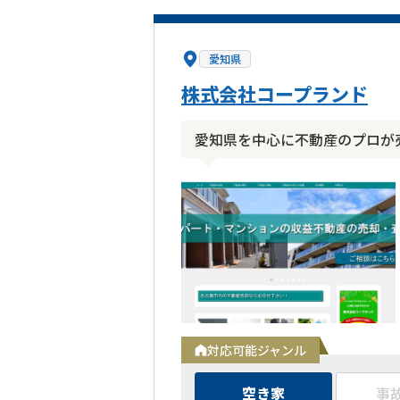
愛知県
株式会社コープランド
愛知県を中心に不動産のプロが
対応可能ジャンル
空き家
事