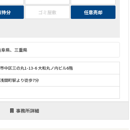
有持分
ゴミ屋敷
任意売却
岐阜県、三重県
中区三の丸1-13-6 大和丸ノ内ビル6階
浅間町駅より徒歩7分
事務所詳細