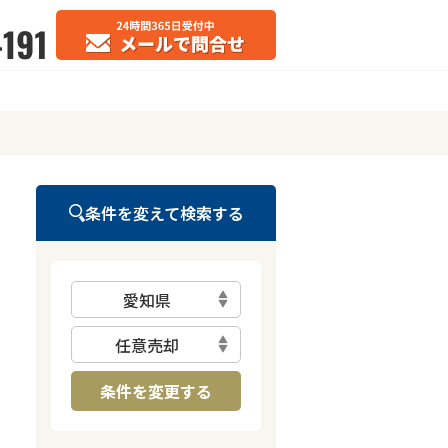
条件を変えて検索する
愛知県
任意売却
条件を変更する