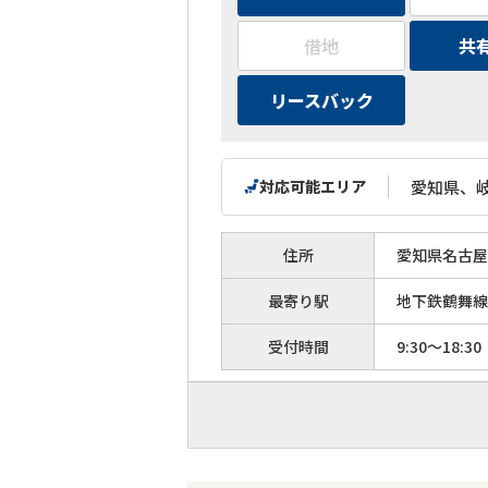
借地
共
リースバック
対応可能エリア
愛知県、
住所
愛知県名古屋市
最寄り駅
地下鉄鶴舞線
受付時間
9:30～18:30