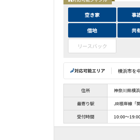
空き家
事
借地
共
リースバック
対応可能エリア
横浜市を
住所
神奈川県横浜市
最寄り駅
JR根岸線「
受付時間
10:00～19:0