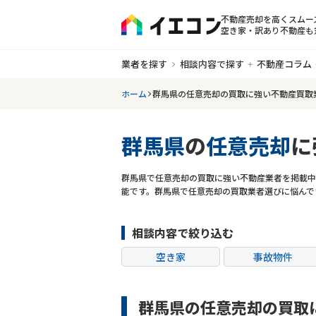
不動産売却を高くスムー
空き家・訳あり不動産も
業者を探す
相談内容で探す
不動産コラム
ホーム
群馬県の任意売却の買取に強い不動産買取
群馬県
の
任意売却
に
群馬県で任意売却の買取に強い不動産業者を掲載中
能です。群馬県で任意売却の買取業者選びに悩んで
相談内容で絞り込む
空き家
事故物件
共有持分
ゴミ屋敷
群馬県の任意売却の買取