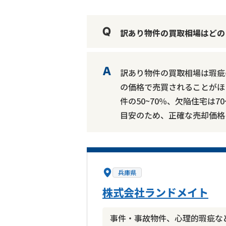
訳あり物件の買取相場はどの
訳あり物件の買取相場は瑕疵
の価格で売買されることがほ
件の50~70％、欠陥住宅は
目安のため、正確な売却価格
兵庫県
株式会社ランドメイト
事件・事故物件、心理的瑕疵な