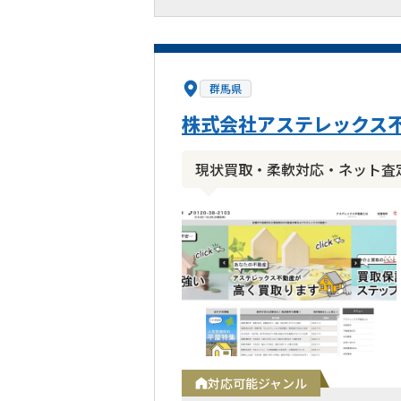
群馬県
株式会社アステレックス
現状買取・柔軟対応・ネット査
対応可能ジャンル