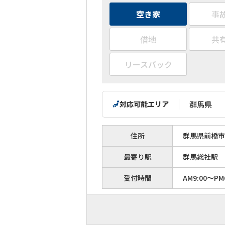
空き家
事
借地
共
リースバック
対応可能エリア
群馬県
住所
群馬県前橋市
最寄り駅
群馬総社駅
受付時間
AM9:00～PM