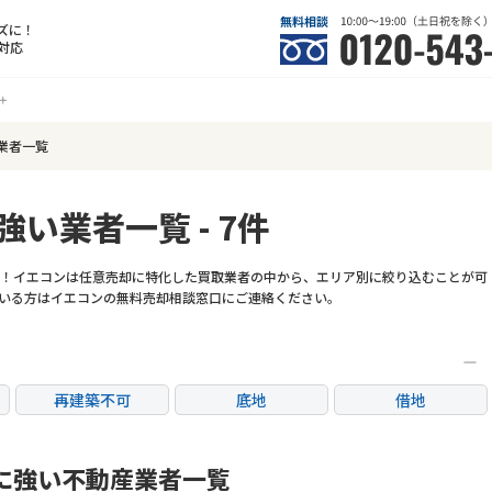
ズに！
対応
業者一覧
強い業者一覧 - 7件
！イエコンは任意売却に特化した買取業者の中から、エリア別に絞り込むことが可
いる方はイエコンの無料売却相談窓口にご連絡ください。
再建築不可
底地
借地
任意売却
リースバック
に強い不動産業者一覧