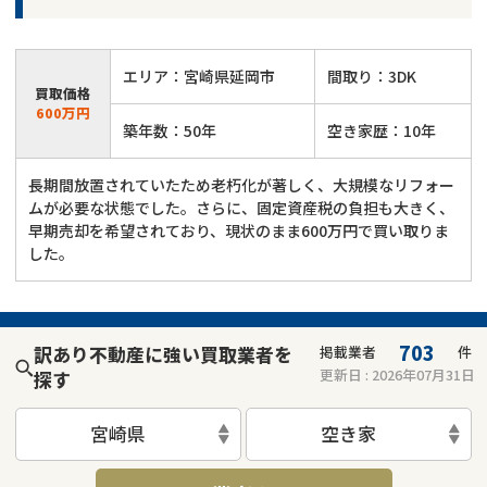
エリア：宮崎県延岡市
間取り：3DK
買取価格
600万円
築年数：50年
空き家歴：10年
長期間放置されていたため老朽化が著しく、大規模なリフォー
ムが必要な状態でした。さらに、固定資産税の負担も大きく、
早期売却を希望されており、現状のまま600万円で買い取りま
した。
703
訳あり不動産に強い買取業者を
掲載業者
件
更新日 :
2026年07月31日
探す
宮崎県
空き家