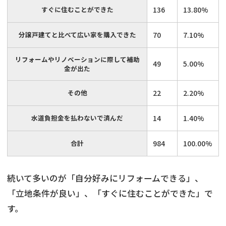
すぐに住むことができた
136
13.80%
分譲戸建てと比べて広い家を購入できた
70
7.10%
リフォームやリノベーションに際して補助
49
5.00%
金が出た
その他
22
2.20%
水道負担金を払わないで済んだ
14
1.40%
合計
984
100.00%
続いて多いのが「自分好みにリフォームできる」、
「立地条件が良い」、「すぐに住むことができた」で
す。