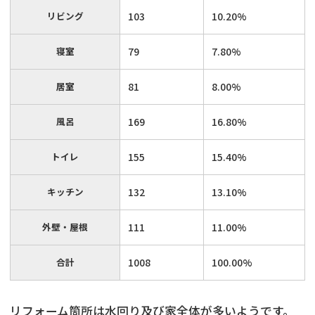
リビング
103
10.20%
寝室
79
7.80%
居室
81
8.00%
風呂
169
16.80%
トイレ
155
15.40%
キッチン
132
13.10%
外壁・屋根
111
11.00%
合計
1008
100.00%
リフォーム箇所は水回り及び家全体が多いようです。