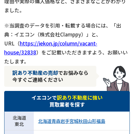
理由や実際の購入価格など、さまざまなことがわかり
ました。
※当調査のデータを引用・転載する場合には、「出
典：イエコン（株式会社Clamppy）」と、
URL（
https://iekon.jp/column/vacant-
house/32838
）をご記載いただきますよう、お願いい
たします。
訳あり不動産の売却
でお悩みなら
今すぐご連絡ください
イエコンで
訳あり不動産に強い
買取業者を探す
北海道
北海道
青森
岩手
宮城
秋田
山形
福島
東北