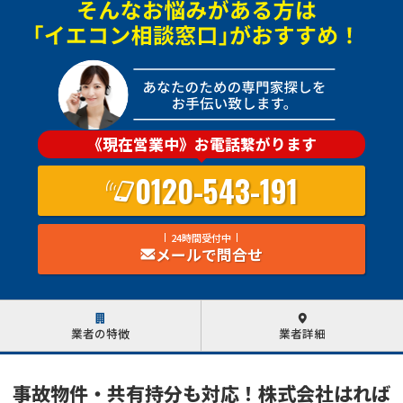
《現在営業中》お電話繋がります
0120-543-191
24時間受付中
メールで問合せ
業者の特徴
業者詳細
事故物件・共有持分も対応！株式会社はれば