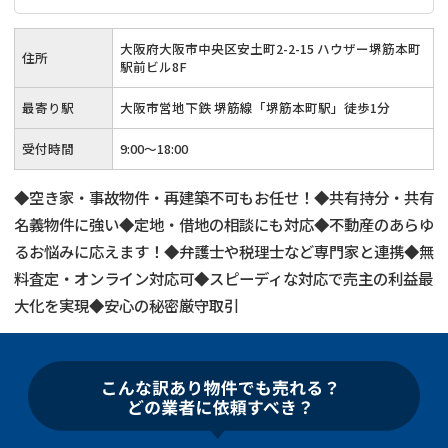
大阪府大阪市中央区安土町2-2-15 ハウザー堺筋本町
住所
駅前ビル8F
最寄り駅
大阪市営地下鉄 堺筋線「堺筋本町駅」徒歩1分
受付時間
9:00～18:00
◆空き家・事故物件・再建築不可もお任せ！◆共有持分・共有
名義物件に強い◆定地・借地の相談にも対応◆不動産のあらゆ
るお悩みに応えます！◆弁護士や税理士など専門家と連携◆無
料査定・オンライン対応可◆スピーディな対応で売主の利益最
大化を実現◆安心の秘密厳守取引