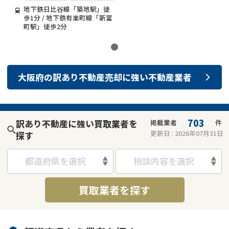
地下鉄日比谷線「築地駅」徒
歩1分 / 地下鉄有楽町線「新富
町駅」徒歩2分
大阪府
の
訳あり不動産売却
に強い
不動産業者
703
訳あり不動産に強い買取業者を
掲載業者
件
更新日 :
2026年07月31日
探す
都道府県を選択
相談内容を選択
買取業者を探す