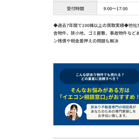
受付時間
9:00～17:00
◆過去7年間で100棟以上の買取実績◆他
舎物件、狭小地、ゴミ屋敷、事故物件など
ン残債や税金差押えの問題も解決