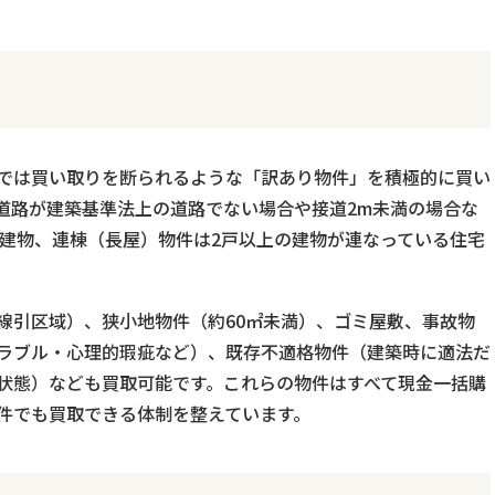
では買い取りを断られるような「訳あり物件」を積極的に買い
道路が建築基準法上の道路でない場合や接道2m未満の場合な
た建物、連棟（長屋）物件は2戸以上の建物が連なっている住宅
線引区域）、狭小地物件（約60㎡未満）、ゴミ屋敷、事故物
ラブル・心理的瑕疵など）、既存不適格物件（建築時に適法だ
状態）なども買取可能です。これらの物件はすべて現金一括購
件でも買取できる体制を整えています。