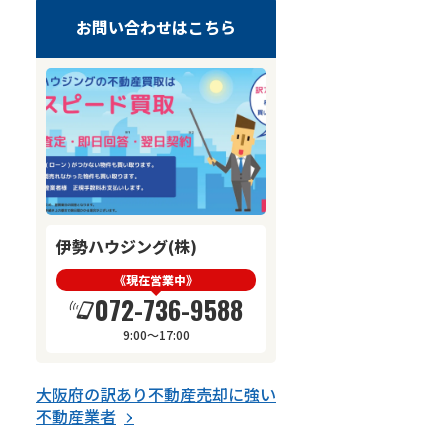
お問い合わせはこちら
伊勢ハウジング(株)
《現在営業中》
072-736-9588
9:00～17:00
大阪府
の
訳あり不動産売却
に強い
不動産業者