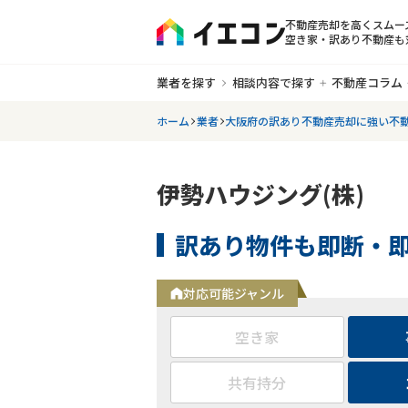
不動産売却を高くスムー
空き家・訳あり不動産も
業者を探す
相談内容で探す
不動産コラム
ホーム
業者
大阪府の訳あり不動産売却に強い不
伊勢ハウジング(株)
訳あり物件も即断・
対応可能ジャンル
空き家
共有持分