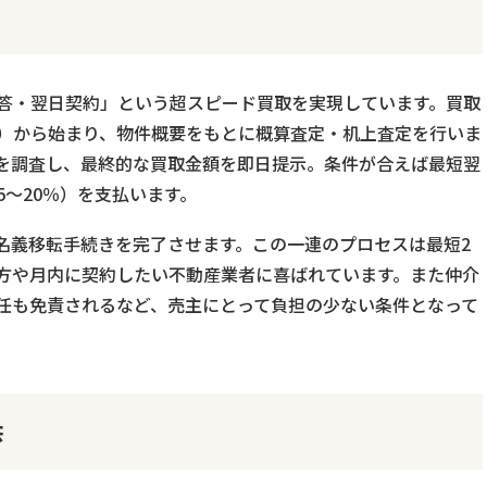
答・翌日契約」という超スピード買取を実現しています。買取
）から始まり、物件概要をもとに概算査定・机上査定を行いま
を調査し、最終的な買取金額を即日提示。条件が合えば最短翌
～20％）を支払います。
名義移転手続きを完了させます。この一連のプロセスは最短2
方や月内に契約したい不動産業者に喜ばれています。また仲介
任も免責されるなど、売主にとって負担の少ない条件となって
供