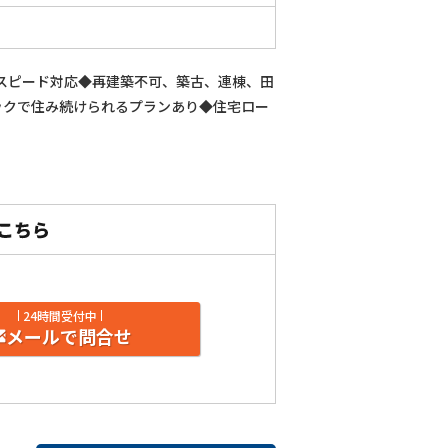
超スピード対応◆再建築不可、築古、連棟、田
ックで住み続けられるプランあり◆住宅ロー
24時間受付中
メールで問合せ