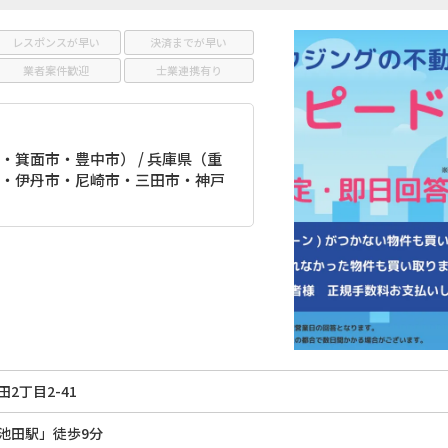
レスポンスが早い
決済までが早い
業者案件歓迎
士業連携有り
箕面市・豊中市） / 兵庫県（重
・伊丹市・尼崎市・三田市・神戸
2丁目2-41
池田駅」徒歩9分