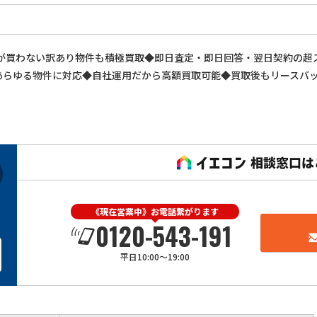
社が買わない訳あり物件も積極買取◆即日査定・即日回答・翌日契約の
あらゆる物件に対応◆自社運用だから高額買取可能◆買取後もリースバ
《現在営業中》お電話繋がります
0120-543-191
平日10:00～19:00