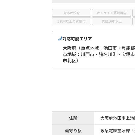
対応が親身
オンライン面談可能
1億円以上の買取可
業歴10年以上
対応可能エリア
大阪府（重点地域：池田市・豊能郡・
点地域：川西市・猪名川町・宝塚市
市北区）
住所
大阪府池田市上池田
最寄り駅
阪急電鉄宝塚線「