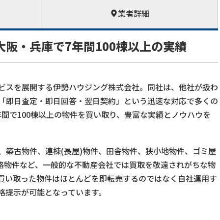
業者詳細
阪・兵庫で7年間100棟以上の実績
ビスを展開する伊勢ハウジング株式会社。同社は、他社が扱わ
「即日査定・即日回答・翌日契約」という迅速な対応で多くの
間で100棟以上の物件を買い取り、豊富な実績とノウハウを
、築古物件、連棟(長屋)物件、田舎物件、狭小地物件、ゴミ屋
適格物件など、一般的な不動産会社では買取を敬遠されがちな物
買い取った物件はほとんどを即転売するのではなく自社運用す
格提示が可能となっています。