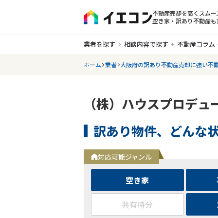
不動産売却を高くスムー
空き家・訳あり不動産も
業者を探す
相談内容で探す
不動産コラム
ホーム
業者
大阪府の訳あり不動産売却に強い不
（株）ハウスプロデュ
訳あり物件、どんな
対応可能ジャンル
空き家
共有持分