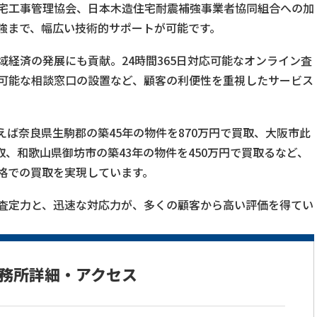
宅工事管理協会、日本木造住宅耐震補強事業者協同組合への加
強まで、幅広い技術的サポートが可能です。
経済の発展にも貢献。24時間365日対応可能なオンライン査
可能な相談窓口の設置など、顧客の利便性を重視したサービス
ば奈良県生駒郡の築45年の物件を870万円で買取、大阪市此
買取、和歌山県御坊市の築43年の物件を450万円で買取るなど、
格での買取を実現しています。
査定力と、迅速な対応力が、多くの顧客から高い評価を得てい
務所詳細・アクセス