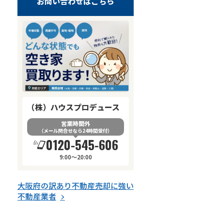
お問い合わせはこちら
（株）ハウスプロデュース
営業時間外
（メール問合せなら24時間受付）
0120-545-606
9:00～20:00
大阪府
の
訳あり不動産売却
に強い
不動産業者