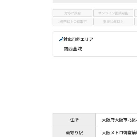
対応が親身
オンライン面談可能
1億円以上の買取可
業歴10年以上
対応可能エリア
関西全域
住所
大阪府大阪市北区梅
最寄り駅
大阪メトロ御堂筋