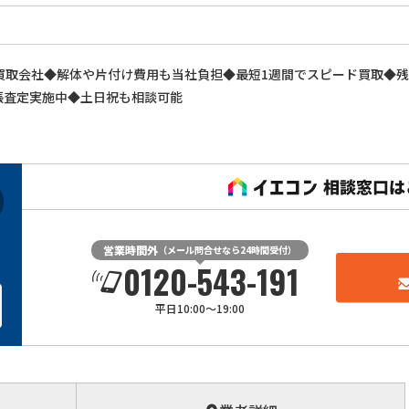
買取会社◆解体や片付け費用も当社負担◆最短1週間でスピード買取◆
張査定実施中◆土日祝も相談可能
営業時間外
（メール問合せなら24時間受付）
0120-543-191
平日10:00～19:00