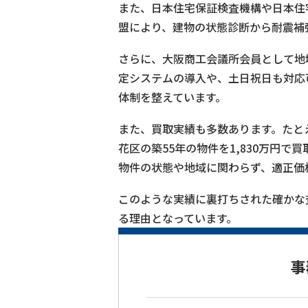
また、日本住宅保証検査機構や日本住
盟により、建物の状態診断から耐震補
さらに、大阪商工会議所会員として地域
定システムの導入や、土日祝日も対応
体制を整えています。
また、買取実績も多数あります。たとえ
花区の築55年の物件を1,830万円で
物件の状態や地域に関わらず、適正価
このような実績に裏打ちされた確かな
る理由となっています。
事