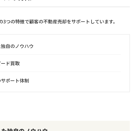
の3つの特徴で顧客の不動産売却をサポートしています。
た独自のノウハウ
ピード買取
のサポート体制
した独自のノウハウ