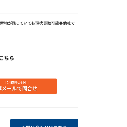
残置物が残っていても現状買取可能◆他社で
24時間受付中
メールで問合せ