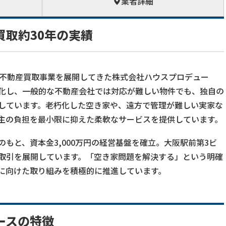
業者詳細
取約30年の実績
で不動産買取事業を展開してきた株式会社ハウスプロデュー
化し、一般的な不動産会社では対応が難しい物件でも、独自の
しています。老朽化した空き家や、遠方で管理が難しい実家な
主の負担を最小限に抑えた柔軟なサービスを提供しています。
もと、資本金3,000万円の経営基盤を確立。大阪駅前第3ビ
取引を展開しています。「空き家問題を解決する」という明確
に向けた取り組みを積極的に推進しています。
ースの特徴