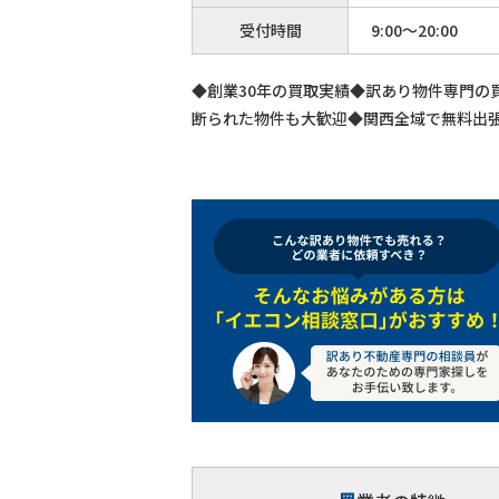
受付時間
9:00～20:00
◆創業30年の買取実績◆訳あり物件専門の
断られた物件も大歓迎◆関西全域で無料出