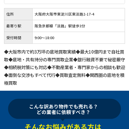
住所
大阪府大阪市東淀川区東淡路2-17-4
最寄り駅
阪急京都線「淡路」駅徒歩3分
受付時間
9:00～18:00
◆大阪市内で約3万坪の底地買取実績◆最大10億円まで自社買
取◆底地・共有持分の専門買取企業◆銀行融資不要で秘密厳守
◆相続税対策にも対応◆不動産業者・専門家からの相談も歓迎
◆面倒な交渉もすべて代行◆買取査定無料◆関西圏の底地を積
極買取