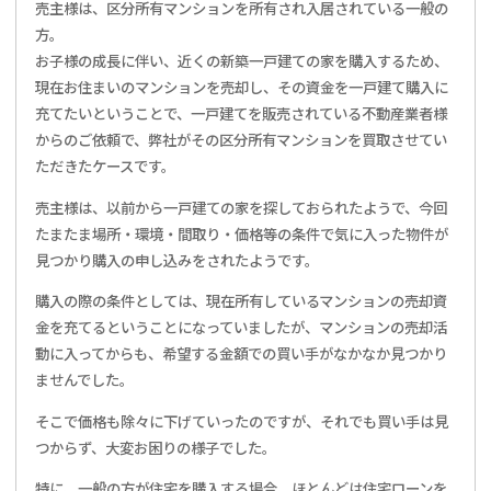
売主様は、区分所有マンションを所有され入居されている一般の
方。
お子様の成長に伴い、近くの新築一戸建ての家を購入するため、
現在お住まいのマンションを売却し、その資金を一戸建て購入に
充てたいということで、一戸建てを販売されている不動産業者様
からのご依頼で、弊社がその区分所有マンションを買取させてい
ただきたケースです。
売主様は、以前から一戸建ての家を探しておられたようで、今回
たまたま場所・環境・間取り・価格等の条件で気に入った物件が
見つかり購入の申し込みをされたようです。
購入の際の条件としては、現在所有しているマンションの売却資
金を充てるということになっていましたが、マンションの売却活
動に入ってからも、希望する金額での買い手がなかなか見つかり
ませんでした。
そこで価格も除々に下げていったのですが、それでも買い手は見
つからず、大変お困りの様子でした。
特に、一般の方が住宅を購入する場合、ほとんどは住宅ローンを