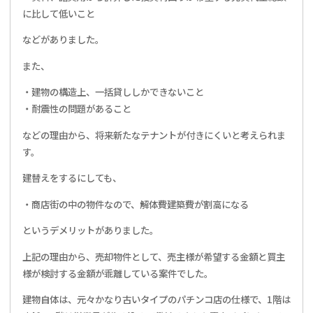
に比して低いこと
などがありました。
また、
・建物の構造上、一括貸ししかできないこと
・耐震性の問題があること
などの理由から、将来新たなテナントが付きにくいと考えられま
す。
建替えをするにしても、
・商店街の中の物件なので、解体費建築費が割高になる
というデメリットがありました。
上記の理由から、売却物件として、売主様が希望する金額と買主
様が検討する金額が乖離している案件でした。
建物自体は、元々かなり古いタイプのパチンコ店の仕様で、1階は