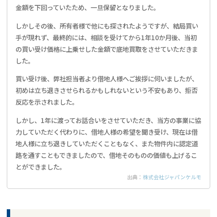
金額を下回っていたため、一旦保留となりました。
しかしその後、所有者様で他にも探されたようですが、結局買い
手が現れず、最終的には、相談を受けてから1年10か月後、当初
の買い受け価格に上乗せした金額で底地買取をさせていただきま
した。
買い受け後、弊社担当者より借地人様へご挨拶に伺いましたが、
初めは立ち退きさせられるかもしれないという不安もあり、拒否
反応を示されました。
しかし、1年に渡ってお話合いをさせていただき、当方の事業に協
力していただく代わりに、借地人様の希望を聞き受け、現在は借
地人様に立ち退きしていただくこともなく、また物件内に認定道
路を通すこともできましたので、借地そのものの価値も上げるこ
とができました。
出典：
株式会社ジャパンケルモ