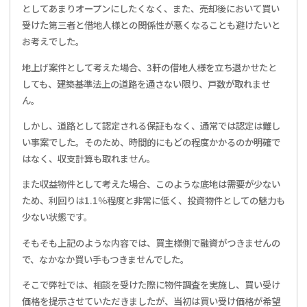
としてあまりオープンにしたくなく、また、売却後において買い
受けた第三者と借地人様との関係性が悪くなることも避けたいと
お考えでした。
地上げ案件として考えた場合、3軒の借地人様を立ち退かせたと
しても、建築基準法上の道路を通さない限り、戸数が取れませ
ん。
しかし、道路として認定される保証もなく、通常では認定は難し
い事案でした。そのため、時間的にもどの程度かかるのか明確で
はなく、収支計算も取れません。
また収益物件として考えた場合、このような底地は需要が少ない
ため、利回りは1.1％程度と非常に低く、投資物件としての魅力も
少ない状態です。
そもそも上記のような内容では、買主様側で融資がつきませんの
で、なかなか買い手もつきませんでした。
そこで弊社では、相談を受けた際に物件調査を実施し、買い受け
価格を提示させていただきましたが、当初は買い受け価格が希望