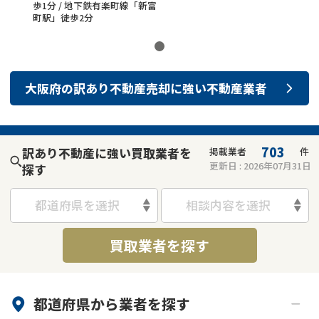
歩1分 / 地下鉄有楽町線「新富
町駅」徒歩2分
大阪府
の
訳あり不動産売却
に強い
不動産業者
703
訳あり不動産に強い買取業者を
掲載業者
件
更新日 :
2026年07月31日
探す
都道府県を選択
相談内容を選択
買取業者を探す
都道府県から
業者
を探す