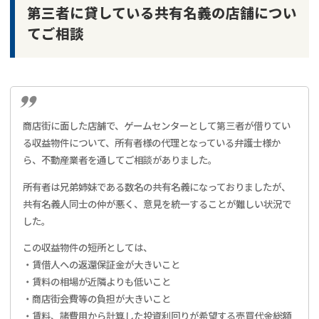
第三者に貸している共有名義の店舗につい
てご相談
商店街に面した店舗で、ゲームセンターとして第三者が借りてい
る収益物件について、所有者様の代理となっている弁護士様か
ら、不動産業者を通してご相談がありました。
所有者は兄弟姉妹である数名の共有名義になっておりましたが、
共有名義人同士の仲が悪く、意見を統一することが難しい状況で
した。
この収益物件の短所としては、
・賃借人への返還保証金が大きいこと
・賃料の相場が近隣よりも低いこと
・商店街会費等の負担が大きいこと
・賃料、諸費用から計算した投資利回りが希望する売買代金総額