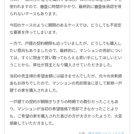
使われますので、審査に時間がかかり、最終的に審査後承認を得
られないケースもあります。
今回のケースのように期限のあるケースでは、どうしても不安定
な要素を伴ってしまいます。
一方で、戸建の契約期限も迫っていましたが、どうしても購入し
たい意向もありましたので、最終的に、マンションの売却につい
ては、すぐに現金で買い取ってもらえる買い手にしてほしいとい
うことから、弊社が買主となり購入させていただきました。
当初の売主様の希望金額には届きませんでしたが、元々の余剰資
金もお持ちでしたので、マンションの売却資金に足して新築一戸
建ての家を購入されました。
一戸建ての契約が期限ぎりぎりの時期での取引だったこともあ
り、マンションが当初の希望価格で売却できなかったことより
も、ご希望の家を購入された喜びの方が大きかったようで、大変
感謝していただきました。
出典：
株式会社ジャパンケルモ