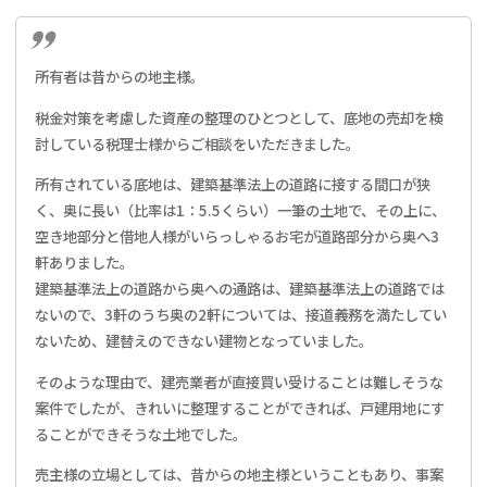
所有者は昔からの地主様。
税金対策を考慮した資産の整理のひとつとして、底地の売却を検
討している税理士様からご相談をいただきました。
所有されている底地は、建築基準法上の道路に接する間口が狭
く、奥に長い（比率は1：5.5くらい）一筆の土地で、その上に、
空き地部分と借地人様がいらっしゃるお宅が道路部分から奥へ3
軒ありました。
建築基準法上の道路から奥への通路は、建築基準法上の道路では
ないので、3軒のうち奥の2軒については、接道義務を満たしてい
ないため、建替えのできない建物となっていました。
そのような理由で、建売業者が直接買い受けることは難しそうな
案件でしたが、きれいに整理することができれば、戸建用地にす
ることができそうな土地でした。
売主様の立場としては、昔からの地主様ということもあり、事案