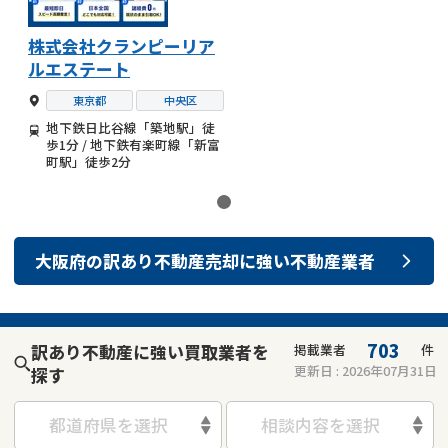
株式会社クランピーリア
ルエステート
東京都
中央区
地下鉄日比谷線「築地駅」徒
歩1分 / 地下鉄有楽町線「新富
町駅」徒歩2分
大阪府
の
訳あり不動産売却
に強い
不動産業者
703
訳あり不動産に強い買取業者を
掲載業者
件
更新日 :
2026年07月31日
探す
都道府県を選択
相談内容を選択