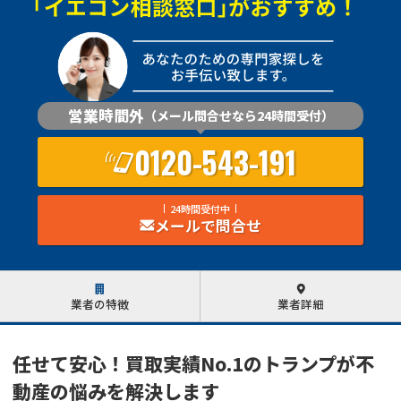
営業時間外
（メール問合せなら24時間受付）
0120-543-191
24時間受付中
メールで問合せ
業者の特徴
業者詳細
任せて安心！買取実績No.1のトランプが不
動産の悩みを解決します