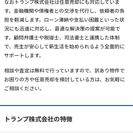
なおトランプ株式会社は任意売却にも対応していま
す。金融機関や債権者との交渉を代行し、依頼者の負
担を軽減します。ローン滞納や支払い困難といった状
況にも迅速に対応し、最適な解決策の提案が可能で
す。顧問弁護士や税理士、司法書士と連携した体制
で、売主が安心して新生活を始められるよう全面的に
サポートします。
相談や査定は無料で行っていますので、訳あり物件で
お困りの方や任意売却を検討している方は、お気軽に
ご相談ください。
トランプ株式会社の特徴